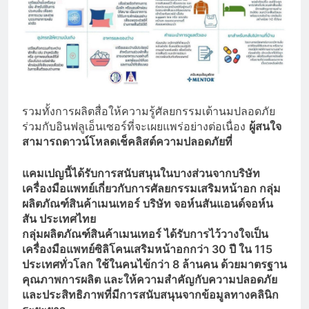
รวมทั้งการผลิตสื่อให้ความรู้ศัลยกรรมเต้านมปลอดภัย
ร่วมกับอินฟลูเอ็นเซอร์ที่จะเผยแพร่อย่างต่อเนื่อง
ผู้สนใจ
สามารถดาวน์โหลดเช็คลิสต์ความปลอดภัยที่
แคมเปญนี้ได้รับการสนับสนุนในบางส่วนจากบริษัท
เครื่องมือแพทย์เกี่ยวกับการศัลยกรรมเสริมหน้าอก กลุ่ม
ผลิตภัณฑ์สินค้าเมนเทอร์ บริษัท จอห์นสันแอนด์จอห์น
สัน ประเทศไทย
กลุ่มผลิตภัณฑ์สินค้าเมนเทอร์ ได้รับการไว้วางใจเป็น
เครื่องมือแพทย์ซิลิโคนเสริมหน้าอกกว่า 30 ปี ใน 115
ประเทศทั่วโลก ใช้ในคนไข้กว่า 8 ล้านคน ด้วยมาตรฐาน
คุณภาพการผลิต และให้ความสำคัญกับความปลอดภัย
และประสิทธิภาพที่มีการสนับสนุนจากข้อมูลทางคลินิก