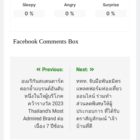
Sleepy
Angry
Surprise
0
%
0
%
0
%
Facebook Comments Box
Previous:
Next:
แนะแนว
เรื่อง
อเมริกันสแตนดาร์ด
ททท. จับมือพันธมิตร
ตอกย้ำแบรนด์อันดับ
แพลตฟอร์มท่องเที่ยว
หนึ่งในใจผู้บริโภค
ออนไลน์ ร่วมทำ
คว้ารางวัล 2023
ส่วนลดพิเศษให้ผู้
Thailand’s Most
ประกอบการ ที่ได้รับ
Admired Brand ต่อ
ตราสัญลักษณ์ “เจ้า
เนื่อง 7 ปีซ้อน
บ้านที่ดี