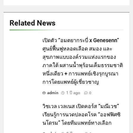
Related News
เปิดตัว “อมตยากระบี่ x Genesenn”
ศูนย์ฟื้นฟูหลอดเลือด สมอง และ
สุขภาพแบบองค์รวมแห่งแรกของ
ภาคใต้ ผสานน้ำพุร้อนเค็มธรรมชาติ
หนึ่งเดียว + การแพทย์เชิงรุกบูรณา
การโดยแพทย์ผู้เชี่ยวชาญ
admin
1 ปี ago
0
วิชเวล เวลเนส เปิดคอร์ส “มณีเวช”
เรียนรู้การนวดปลอดโรค “ออฟฟิศซิ
นโดรม” โดยทีมแพทย์ทางเลือก