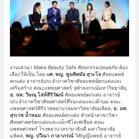
งานเสวนา Make Beauty Safe ศัลยกรรมปลอดภัย ต้อง
เลือกให้เป็น โดย ผ
ศ. พญ. พูนพิศมัย สุวะโจ
ศัลยแพทย์
ตกแต่ง อาจารย์ประจำภาควิชาศัลยแพทย์ตกแต่งและ
เสริมสร้าง คณะแพทยศาสตร์ จุฬาลงกรณ์มหาวิทยาลัย,
อ. นพ. วิษณุ โล่ห์สิริวัฒน์
ศัลยแพทย์ตกแต่ง อาจารย์
ประจำภาควิชาศัลยศาสตร์ศีรษะคอและเต้านม คณะ
แพทยศาสตร์ศิริราชพยาบาลมหาวิทยาลัยมหิดล,
อ. นพ.
สุรเวช น้ำหอม
ศัลยแพทย์ตกแต่ง หัวหน้าสาขาวิชา
ศัลยศาสตร์ตกแต่งและแม็กซิโลเฟเชียล คณะ
แพทยศาสตร์ โรงพยาบาลรามาธิบดี มหาวิทยาลัย
มหิดล,
พญ. ปวีณา ภาอาภรณ์
วิสัญญีแพทย์ อาจารย์