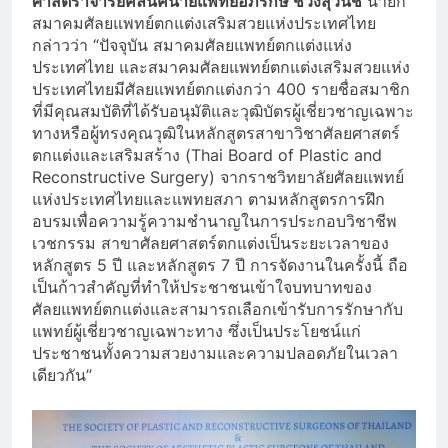
ศาสตราจารย์คลีนิคนายแพทย์อภิรักษ์ ช่วงสุวนิช
นายก
สมาคมศัลยแพทย์ตกแต่งเสริมสวยแห่งประเทศไทย
กล่าวว่า “ปัจจุบัน สมาคมศัลยแพทย์ตกแต่งแห่ง
ประเทศไทย และสมาคมศัลยแพทย์ตกแต่งเสริมสวยแห่ง
ประเทศไทยมีศัลยแพทย์ตกแต่งกว่า 400 รายชื่อสมาชิก
ที่มีคุณสมบัติที่ได้รับอนุมัติและวุฒิบัตรผู้เชี่ยวชาญเฉพาะ
ทางหรือผู้ทรงคุณวุฒิในหลักสูตรสาขาวิชาศัลยศาสตร์
ตกแต่งและเสริมสร้าง (Thai Board of Plastic and
Reconstructive Surgery) จากราชวิทยาลัยศัลยแพทย์
แห่งประเทศไทยและแพทยสภา ตามหลักสูตรการฝึก
อบรมเพื่อความรู้ความชำนาญในการประกอบวิชาชีพ
เวชกรรม สาขาศัลยศาสตร์ตกแต่งเป็นระยะเวลาของ
หลักสูตร 5 ปี และหลักสูตร 7 ปี การจัดงานในครั้งนี้ ถือ
เป็นก้าวสำคัญที่ทำให้ประชาชนเข้าใจบทบาทของ
ศัลยแพทย์ตกแต่งและสามารถเลือกเข้ารับการรักษากับ
แพทย์ผู้เชี่ยวชาญเฉพาะทาง ซึ่งเป็นประโยชน์แก่
ประชาชนทั้งความสวยงามและความปลอดภัยในเวลา
เดียวกัน”