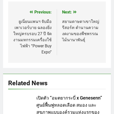
Previous:
Next:
แนะแนว
เรื่อง
ยูเนี่ยน​แพนฯ จับมือ
สยามดาษดาเขาใหญ่
เพาเวอร์บาย ฉลองยิ่ง
รีสอร์ท ตำนานความ
ใหญ่ครบรอบ 27 ปี​ จัด
งดงามของพืชพรรณ
งานมหกรรมเครื่องใช้
ไม้นานาพันธุ์
ไฟฟ้า “Power Buy
Expo”
Related News
เปิดตัว “อมตยากระบี่ x Genesenn”
ศูนย์ฟื้นฟูหลอดเลือด สมอง และ
สุขภาพแบบองค์รวมแห่งแรกของ