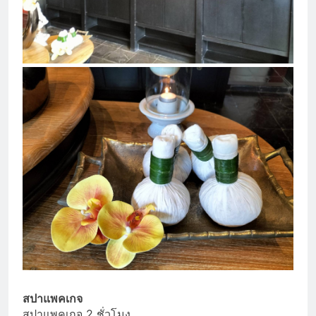
สปาแพคเกจ
สปาแพคเกจ 2 ชั่วโมง