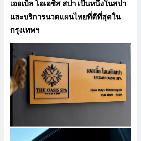
เออเบิ้ล โอเอซิส สปา เป็นหนึ่งในสปา
และบริการนวดแผนไทยที่ดีที่สุดใน
กรุงเทพฯ