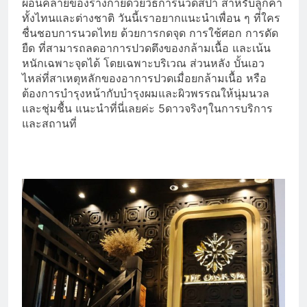
ผ่อนคลายของร่างกายด้วยวิธีการนวดสปา สำหรับลูกค้า
ทั้งไทนและต่างชาติ วันนี้เราอยากแนะนำเพื่อน ๆ ที่ใคร
ชื่นชอบการนวดไทย ด้วยการกดจุด การใช้ศอก การดัด
ยืด ที่สามารถลดอาการปวดตึงของกล้ามเนื้อ และเน้น
หนักเฉพาะจุดได้ โดยเฉพาะบริเวณ ส่วนหลัง บั้นเอว
ไหล่ที่สาเหตุหลักของอาการปวดเมื่อยกล้ามเนื้อ หรือ
ต้องการบำรุงหน้ากับบำรุงผมและผิวพรรณให้นุ่มนวล
และชุ่มชื้น แนะนำที่นี่เลยค่ะ 5ดาวจริงๆในการบริการ
และสถานที่