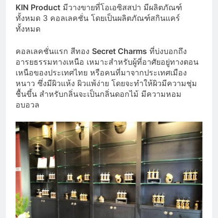
KIN Product
มีวางขายที่โอเอซิสสปา มีผลิตภัณฑ์
ทั้งหมด 3 คอลเลคชั่น โดยเป็นผลิตภัณฑ์สกินแคร์
ทั้งหมด
คอลเลคชั่นแรก สีทอง
Secret Charms
ที่บ่งบอกถึง
อารยธรรมทางเหนือ เหมาะสำหรับผู้ที่อาศัยอยู่ทางตอน
เหนือของประเทศไทย หรือคนที่มาจากประเทศเมือง
หนาว ซึ่งมีผิวแห้ง ผิวแพ้ง่าย โดยจะทำให้ผิวมีความชุ่ม
ชื้นขึ้น สำหรับกลิ่นจะเป็นกลิ่นดอกไม้ มีความหอม
อบอวล