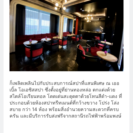
ก็เพลิดเพลินไปกับประสบการณ์สปาที่แสนพิเศษ ณ เออ
เบิ้ล โอเอซิสสปา ซึ่งตั้งอยู่ที่ย่านทองหล่อ ตกแต่งด้วย
สไตล์โอเรียนทอล โดดเด่นสะดุดตาด้วยโทนสีดำ-แดง ที่
ประกอบด้วยห้องสปาทรีทเมนต์ที่กว้างขวาง โปร่ง โล่ง
สบาย กว่า 14 ห้อง พร้อมสิ่งอำนวยความสะดวกที่ครบ
ครัน และมีบริการรับส่งฟรีจากสถานีรถไฟฟ้าพร้อมพงษ์