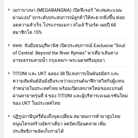
เมกาบางนา (MEGABANGNA) เปิดฟีเจอร์ “สะสมคะแนน
ผ่านแอป” ยกระดับประสบการณ์ลูกค้าให้สะดวกยิ่งขึ้น ต่อย
อดความสำเร็จ โปรแกรมเมกา สไมล์ รีวอร์ด เผยปี 68
สมาชิกโต 15%
ททท. จับมือธนบุรีพานิช เปิดประสบการณ์ Exclusive “Soul
of Central: Beyond the River Rymes” พาเที่ยวเส้นทาง
อารยธรรมสายน้ำ กรุงเทพฯ–พระนครศรีอยุธยา
TITONI และ UKT ฉลอง 38 ปีแห่งการเป็นพันธมิตร และ
ความสัมพันธ์อันยั่งยืนระหว่างแบรนด์นาฬิกาสวิสกับผู้แทน
จำหน่ายในประเทศไทย พร้อมเปิดบทบาทใหม่ของแบรนด์
ผ่านทายาทรุ่นที่ 4 ของ TITONI และผู้บริหารเจเนอเรชันใหม่
ของ UKT ในประเทศไทย
ปฏิรูปภาษีบุหรี่ต้องถึงจุดเปลี่ยน สมาคมการค้ายาสูบไทย
หนุนโครงสร้างอัตราเดียว ลดบิดเบือนตลาด เพิ่ม
ประสิทธิภาพจัดเก็บรายได้