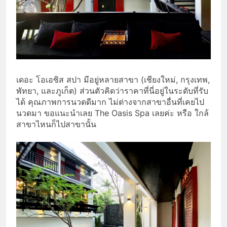
เดอะ โอเอซิส สปา มีอยู่หลายสาขา (เชียงใหม่, กรุงเทพ,
พัทยา, และภูเก็ต) ส่วนตัวคิดว่าราคาที่นี่อยู่ในระดับที่รับ
ได้ คุณภาพการนวดดีมาก ไม่ต่างจากสาขาอื่นที่เคยไป
นวดมา ขอแนะนำเลย The Oasis Spa เลยค่ะ หรือ ใกล้
สาขาไหนก็ไปสาขานั้น