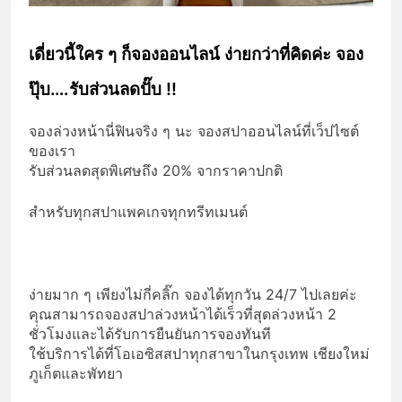
เดี่ยวนี้ใคร ๆ ก็จองออนไลน์ ง่ายกว่าที่คิดค่ะ จอง
ปุ๊บ….รับส่วนลดปั๊บ !!
จองล่วงหน้านี่ฟินจริง ๆ นะ จองสปาออนไลน์ที่เว็ปไซต์
ของเรา
รับส่วนลดสุดพิเศษถึง 20% จากราคาปกติ
สำหรับทุกสปาแพคเกจทุกทรีทเมนต์
ง่ายมาก ๆ เพียงไม่กี่คลิ๊ก จองได้ทุกวัน 24/7 ไปเลยค่ะ
คุณสามารถจองสปาล่วงหน้าได้เร็วที่สุดล่วงหน้า 2
ชั่วโมงและได้รับการยืนยันการจองทันที
ใช้บริการได้ที่โอเอซิสสปาทุกสาขาในกรุงเทพ เชียงใหม่
ภูเก็ตและพัทยา