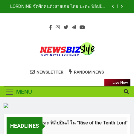
Skip
Residue” เลียขนได้ ปลอดภัย ไร้สารตกค้าง
LORDNINE จัดศึกคนดังสายเกม ไทย ปะทะ ฟิลิปปินส์
to
ใน “Rise of the Tenth Lord” เปิดสงครามกิลด์ข้าม
ประเทศ ฉลองเซิร์ฟเวอร์ใหม่ เฮเลนา
content
เอาใจสายเรียนนอก! เคพีไอ จับมือ ธนาคารกรุงไทย
ปล่อยแผนประกัน “GEN U INTER” ยกระดับความ
คุ้มครองค่ารักษาเจ็บป่วย-อุบัติเหตุสูงสุด 5 ล้าน มีแผน
สถาบันเทคโนโลยีไทย-ญี่ปุ่น (TNI: Thai-Nichi) ฉลอง
ประกันเลือกได้ 3-25 เดือน
ครบรอบ 19ปี จัดงาน “TNI Day 2026” ประกาศความ
เป็นผู้นำด้านสถาบันการศึกษา ที่มุ่งมั่น พร้อมพัฒนา
PIPPER STANDARD® เปิดตัวแชมพูอาบน้ำ และ โฟม
และปรับปรุงอย่างต่อเนื่อง
อาบแห้งสัตว์เลี้ยง ชูนวัตกรรมพลังธรรมชาติ “Zero-
Residue” เลียขนได้ ปลอดภัย ไร้สารตกค้าง
LORDNINE จัดศึกคนดังสายเกม ไทย ปะทะ ฟิลิปปินส์
NEWSBIZSTYLE
ใน “Rise of the Tenth Lord” เปิดสงครามกิลด์ข้าม
See the difference thing in Lifestyle to
ประเทศ ฉลองเซิร์ฟเวอร์ใหม่ เฮเลนา
NEWSLETTER
RANDOM NEWS
เอาใจสายเรียนนอก! เคพีไอ จับมือ ธนาคารกรุงไทย
Business
ปล่อยแผนประกัน “GEN U INTER” ยกระดับความ
คุ้มครองค่ารักษาเจ็บป่วย-อุบัติเหตุสูงสุด 5 ล้าน มีแผน
Live Now
สถาบันเทคโนโลยีไทย-ญี่ปุ่น (TNI: Thai-Nichi) ฉลอง
ประกันเลือกได้ 3-25 เดือน
ครบรอบ 19ปี จัดงาน “TNI Day 2026” ประกาศความ
MENU
เป็นผู้นำด้านสถาบันการศึกษา ที่มุ่งมั่น พร้อมพัฒนา
PIPPER STANDARD® เปิดตัวแชมพูอาบน้ำ และ โฟม
และปรับปรุงอย่างต่อเนื่อง
อาบแห้งสัตว์เลี้ยง ชูนวัตกรรมพลังธรรมชาติ “Zero-
Residue” เลียขนได้ ปลอดภัย ไร้สารตกค้าง
LORDNINE จัดศึกคนดังสายเกม ไทย ปะทะ ฟิลิปปินส์ ใน “Rise of the 
HEADLINES