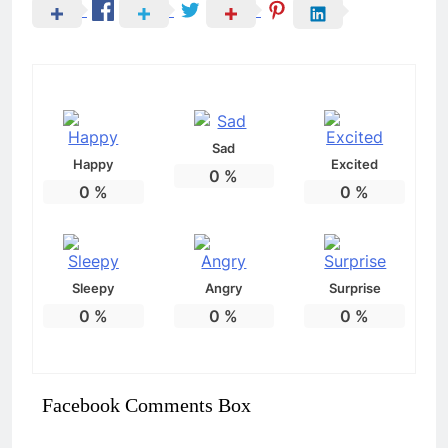
Sad
Happy
Excited
0
%
0
%
0
%
Sleepy
Angry
Surprise
0
%
0
%
0
%
Facebook Comments Box