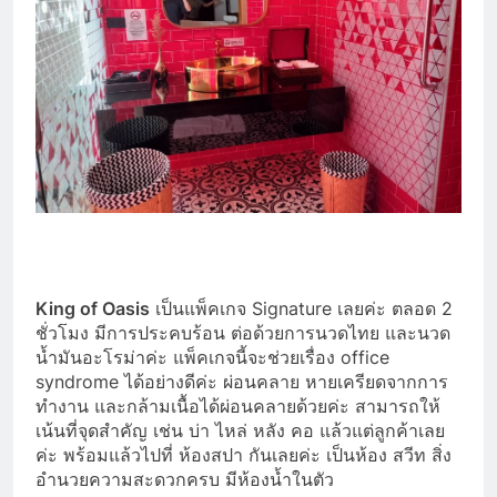
King of Oasis
เป็นแพ็คเกจ Signature เลยค่ะ ตลอด 2
ชั่วโมง มีการประคบร้อน ต่อด้วยการนวดไทย และนวด
น้ำมันอะโรม่าค่ะ แพ็คเกจนี้จะช่วยเรื่อง office
syndrome ได้อย่างดีค่ะ ผ่อนคลาย หายเครียดจากการ
ทำงาน และกล้ามเนื้อได้ผ่อนคลายด้วยค่ะ สามารถให้
เน้นที่จุดสำคัญ เช่น บ่า ไหล่ หลัง คอ แล้วแต่ลูกค้าเลย
ค่ะ พร้อมแล้วไปที่ ห้องสปา กันเลยค่ะ เป็นห้อง สวีท สิ่ง
อำนวยความสะดวกครบ มีห้องน้ำในตัว