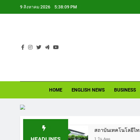
Skip
9 สิงหาคม 2026
5:38:10 PM
to
content
NEWS
See the difference 
HOME
ENGLISH NEWS
BUSINESS
ด้ 3-25 เดือน
สถาบันเทคโนโลยีไทย-ญี่ปุ่น (TN
HEADLINES
1 วัน Ago