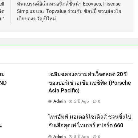
ll
ทัพแบรนด์อิเล็กทรอนิกส์ชั้นนำ Ecovacs, Hisense,
ิด
Simplus และ Topvalue ร่วมกับ ช้อปปี้ ชวนส่องไอ
ย”
เดียของขวัญปีใหม่
วม
เฉลิมฉลองความสำเร็จตลอด 20 ปี
AND
ของปอร์เช่ เอเชีย แปซิฟิค (Porsche
Asia Pacific)
Admin
5 ปี Ago
0
ไทรอัมพ์ มอเตอร์ไซเคิลส์ ชวนซิ่งไป
น
กับเสือสุดเท่ ไทเกอร์ สปอร์ต 660
Admin
5 ปี Ago
0