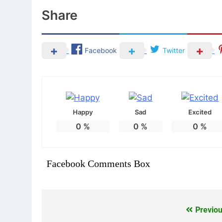
Share
Facebook
Twitter
Happy
Sad
Excited
0
%
0
%
0
%
Facebook Comments Box
Previou
แนะแนว