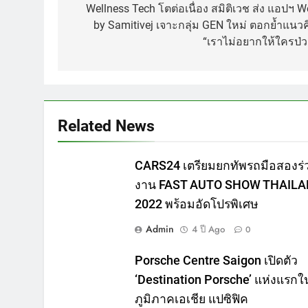
เรื่อง
Wellness Tech โตต่อเนื่อง สมิติเวช ส่ง แอปฯ We
by Samitivej เจาะกลุ่ม GEN ใหม่ ตอกย้ำแนวค
“เราไม่อยากให้ใครป่ว
Related News
CARS24 เตรียมยกทัพรถมือสองร่
งาน FAST AUTO SHOW THAIL
2022 พร้อมอัดโปรพิเศษ
Admin
4 ปี Ago
0
Porsche Centre Saigon เปิดตัว
‘Destination Porsche’ แห่งแรกใ
ภูมิภาคเอเชีย แปซิฟิค