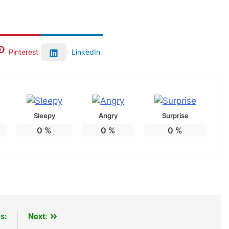
Pinterest
LinkedIn
Sleepy
Angry
Surprise
0
%
0
%
0
%
s:
Next: