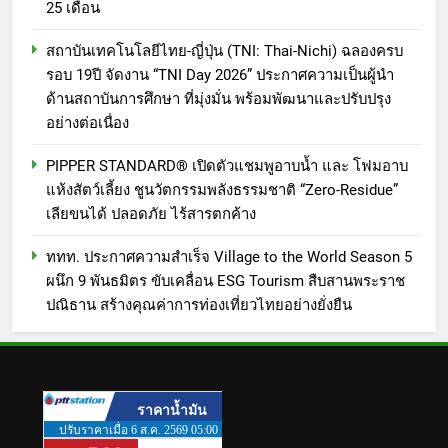
25 เดือน
สถาบันเทคโนโลยีไทย-ญี่ปุ่น (TNI: Thai-Nichi) ฉลองครบ
รอบ 19ปี จัดงาน “TNI Day 2026” ประกาศความเป็นผู้นำ
ด้านสถาบันการศึกษา ที่มุ่งมั่น พร้อมพัฒนาและปรับปรุง
อย่างต่อเนื่อง
PIPPER STANDARD® เปิดตัวแชมพูอาบน้ำ และ โฟมอาบ
แห้งสัตว์เลี้ยง ชูนวัตกรรมพลังธรรมชาติ “Zero-Residue”
เลียขนได้ ปลอดภัย ไร้สารตกค้าง
ททท. ประกาศความสำเร็จ Village to the World Season 5
ผนึก 9 พันธมิตร ขับเคลื่อน ESG Tourism สืบสานพระราช
ปณิธาน สร้างคุณค่าการท่องเที่ยวไทยอย่างยั่งยืน