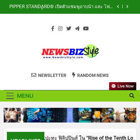
Skip
Residue” เลียขนได้ ปลอดภัย ไร้สารตกค้าง
LORDNINE จัดศึกคนดังสายเกม ไทย ปะทะ ฟิลิปปินส์
to
ใน “Rise of the Tenth Lord” เปิดสงครามกิลด์ข้าม
ประเทศ ฉลองเซิร์ฟเวอร์ใหม่ เฮเลนา
content
เอาใจสายเรียนนอก! เคพีไอ จับมือ ธนาคารกรุงไทย
ปล่อยแผนประกัน “GEN U INTER” ยกระดับความ
คุ้มครองค่ารักษาเจ็บป่วย-อุบัติเหตุสูงสุด 5 ล้าน มีแผน
สถาบันเทคโนโลยีไทย-ญี่ปุ่น (TNI: Thai-Nichi) ฉลอง
ประกันเลือกได้ 3-25 เดือน
ครบรอบ 19ปี จัดงาน “TNI Day 2026” ประกาศความ
เป็นผู้นำด้านสถาบันการศึกษา ที่มุ่งมั่น พร้อมพัฒนา
PIPPER STANDARD® เปิดตัวแชมพูอาบน้ำ และ โฟม
และปรับปรุงอย่างต่อเนื่อง
อาบแห้งสัตว์เลี้ยง ชูนวัตกรรมพลังธรรมชาติ “Zero-
Residue” เลียขนได้ ปลอดภัย ไร้สารตกค้าง
LORDNINE จัดศึกคนดังสายเกม ไทย ปะทะ ฟิลิปปินส์
NEWSBIZSTYLE
ใน “Rise of the Tenth Lord” เปิดสงครามกิลด์ข้าม
See the difference thing in Lifestyle to
ประเทศ ฉลองเซิร์ฟเวอร์ใหม่ เฮเลนา
NEWSLETTER
RANDOM NEWS
เอาใจสายเรียนนอก! เคพีไอ จับมือ ธนาคารกรุงไทย
Business
ปล่อยแผนประกัน “GEN U INTER” ยกระดับความ
คุ้มครองค่ารักษาเจ็บป่วย-อุบัติเหตุสูงสุด 5 ล้าน มีแผน
Live Now
สถาบันเทคโนโลยีไทย-ญี่ปุ่น (TNI: Thai-Nichi) ฉลอง
ประกันเลือกได้ 3-25 เดือน
ครบรอบ 19ปี จัดงาน “TNI Day 2026” ประกาศความ
MENU
เป็นผู้นำด้านสถาบันการศึกษา ที่มุ่งมั่น พร้อมพัฒนา
PIPPER STANDARD® เปิดตัวแชมพูอาบน้ำ และ โฟม
และปรับปรุงอย่างต่อเนื่อง
อาบแห้งสัตว์เลี้ยง ชูนวัตกรรมพลังธรรมชาติ “Zero-
Residue” เลียขนได้ ปลอดภัย ไร้สารตกค้าง
LORDNINE จัดศึกคนดังสายเกม ไทย ปะทะ ฟิลิปปินส์ ใ