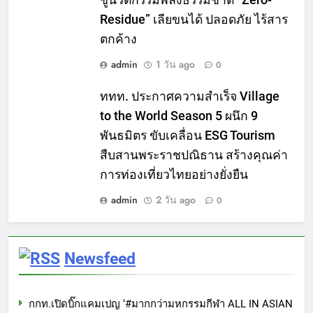
ชูนวัตกรรมพลังธรรมชาติ “Zero-
Residue” เลียขนได้ ปลอดภัย ไร้สาร
ตกค้าง
admin
1 วัน ago
0
ททท. ประกาศความสำเร็จ Village
to the World Season 5 ผนึก 9
พันธมิตร ขับเคลื่อน ESG Tourism
สืบสานพระราชปณิธาน สร้างคุณค่า
การท่องเที่ยวไทยอย่างยั่งยืน
admin
2 วัน ago
0
Newsfeed
กกท.เปิดบิ๊กแคมเปญ ‘#มากกว่ามหกรรมกีฬา ALL IN ASIAN