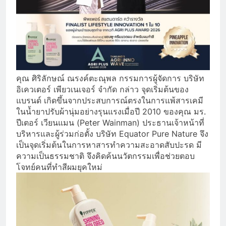
คุณ ศิริลักษณ์ ณรงค์ตะณุพล กรรมการผู้จัดการ บริษัท
อิเควเตอร์ เพียวเนเจอร์ จำกัด กล่าว จุดเริ่มต้นของ
แบรนด์ เกิดขึ้นจากประสบการณ์ตรงในการแพ้สารเคมี
ในน้ำยาปรับผ้านุ่มอย่างรุนแรงเมื่อปี 2010 ของคุณ มร.
ปีเตอร์ เวียนแมน (Peter Wainman) ประธานเจ้าหน้าที่
บริหารและผู้ร่วมก่อตั้ง บริษัท Equator Pure Nature จึง
เป็นจุดเริ่มต้นในการหาสารทำความสะอาดสับปะรด มี
ความเป็นธรรมชาติ จึงคิดค้นนวัตกรรมเพื่อช่วยตอบ
โจทย์คนที่ทำสีผมยุคใหม่