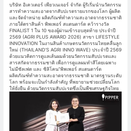
บริษัท อิเควเตอร์ เพียวเนเจอร์ จำกัด ผู้ริเริ่มนำนวัตกรรม
สารทำความสะอาดจากสับปะรดรายแรกของโลก ผู้ผลิต
และจัดจำหน่าย ผลิตภัณฑ์ทำความสะอาดจากธรรมชาติ
ภายใต้ตราสินค้า พิพเพอร์ สแตนดาร์ด คว้ารางวัล
FINALIST 1 ใน 10 ของผู้ผ่านเข้ารอบสุดท้าย ประจำปี
2569 (AGRI PLUS AWARD 2026) สาขา LIFESTYLE
INNOVATION ในงานสินค้าเกษตรนวัตกรรมไทยคลื่นลูก
ใหม่ (THAILAND’S AGRI INNO WAVE) ประจำปี 2569
ด้วยแนวคิดการดูแลเส้นผมด้วยนวัตกรรมสับปะรดและ
สารสกัดจากธรรมชาติ เพื่อการดูแลผมทำสีโดยเฉพาะ
ไม่มีซัลเฟต และ ซิลิโคน”พิพเพอร์ สแตนดาร์ด
ผลิตภัณฑ์ทำความสะอาดจากธรรมชาติ มาตรฐานระดับ
โลก พร้อมจะเป็นกำลังสำคัญ ที่พยายามช่วยเปลี่ยนโลก
ให้ยั่งยืน ด้วยนวัตกรรมสับปะรดซึ่งเป็นพืชเศรษฐกิจไทย