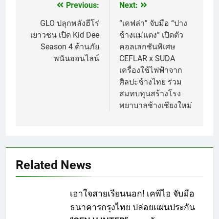
Previous:
Next:
แนะแนว
เรื่อง
GLO ปลุกพลังฮีโร่
“เคฟล่า” จับมือ “ปาง
เยาวชน เปิด Kid Dee
ช้างแม่แตง” เปิดตัว
Season 4 ต้านภัย
คอลเลกชันพิเศษ
พนันออนไลน์
CEFLAR x SUDA
เครื่องใช้ไฟฟ้าจาก
ศิลปะช้างไทย ร่วม
สมทบทุนสร้างโรง
พยาบาลช้างเชียงใหม่
Related News
เอาใจสายเรียนนอก! เคพีไอ จับมือ
ธนาคารกรุงไทย ปล่อยแผนประกัน