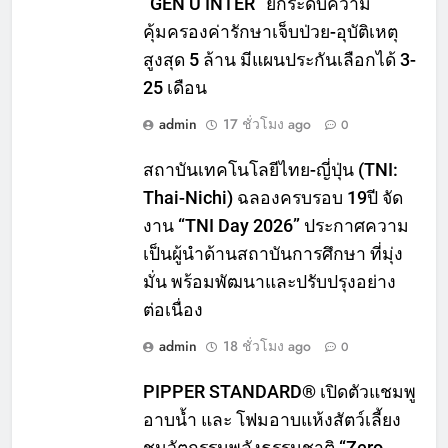
“GEN U INTER” ยกระดับความ
คุ้มครองค่ารักษาเจ็บป่วย-อุบัติเหตุ
สูงสุด 5 ล้าน มีแผนประกันเลือกได้ 3-
25 เดือน
admin
17 ชั่วโมง ago
0
สถาบันเทคโนโลยีไทย-ญี่ปุ่น (TNI:
Thai-Nichi) ฉลองครบรอบ 19ปี จัด
งาน “TNI Day 2026” ประกาศความ
เป็นผู้นำด้านสถาบันการศึกษา ที่มุ่ง
มั่น พร้อมพัฒนาและปรับปรุงอย่าง
ต่อเนื่อง
admin
18 ชั่วโมง ago
0
PIPPER STANDARD® เปิดตัวแชมพู
อาบน้ำ และ โฟมอาบแห้งสัตว์เลี้ยง