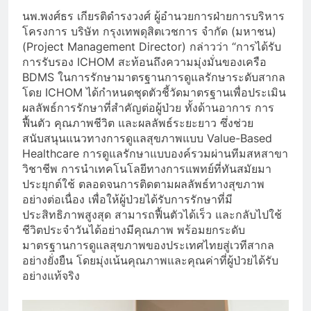
นพ.พงศ์ธร เกียรติดำรงวงศ์ ผู้อำนวยการฝ่ายการบริหาร
โครงการ บริษัท กรุงเทพดุสิตเวชการ จำกัด (มหาชน)
(Project Management Director) กล่าวว่า “การได้รับ
การรับรอง ICHOM สะท้อนถึงความมุ่งมั่นของเครือ
BDMS ในการรักษามาตรฐานการดูแลรักษาระดับสากล
โดย ICHOM ได้กำหนดชุดตัวชี้วัดมาตรฐานเพื่อประเมิน
ผลลัพธ์การรักษาที่สำคัญต่อผู้ป่วย ทั้งด้านอาการ การ
ฟื้นตัว คุณภาพชีวิต และผลลัพธ์ระยะยาว ซึ่งช่วย
สนับสนุนแนวทางการดูแลสุขภาพแบบ Value-Based
Healthcare การดูแลรักษาแบบองค์รวมผ่านทีมสหสาขา
วิชาชีพ การนำเทคโนโลยีทางการแพทย์ที่ทันสมัยมา
ประยุกต์ใช้ ตลอดจนการติดตามผลลัพธ์ทางสุขภาพ
อย่างต่อเนื่อง เพื่อให้ผู้ป่วยได้รับการรักษาที่มี
ประสิทธิภาพสูงสุด สามารถฟื้นตัวได้เร็ว และกลับไปใช้
ชีวิตประจำวันได้อย่างมีคุณภาพ พร้อมยกระดับ
มาตรฐานการดูแลสุขภาพของประเทศไทยสู่เวทีสากล
อย่างยั่งยืน โดยมุ่งเน้นคุณภาพและคุณค่าที่ผู้ป่วยได้รับ
อย่างแท้จริง