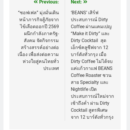
Previous:
Next:
แนะแนว
เรื่อง
“ซอฟเฟล” มุ่งมั่นเดิน
‘BEANS’ เสิร์ฟ
หน้าภารกิจสู้ภัยจาก
ประสบการณ์ Dirty
ไข้เลือดออกปี 2569
Coffee ผ่านแคมเปญ
ผนึกกำลังภาครัฐ-
“Make it Dirty” และ
สังคม จัดกิจกรรม
Dirty Cocktail สุด
สร้างสรรค์อย่างต่อ
เอ็กซ์คลูซีฟจาก 12
เนื่อง เพื่อส่งต่อความ
บาร์ดังทั่วกรุง เมื่อ
ห่วงใยสู่คนไทยทั่ว
Dirty Coffee ไม่ได้จบ
ประเทศ
แค่แก้วกาแฟ BEANS
Coffee Roaster ชวน
สาย Specialty และ
Nightlife เปิด
ประสบการณ์ใหม่จาก
เช้าถึงค่ำ ผ่าน Dirty
Cocktail สูตรพิเศษ
จาก 12 บาร์ดังทั่วกรุง