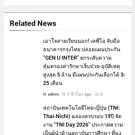
Related News
เอาใจสายเรียนนอก! เคพีไอ จับมือ
ธนาคารกรุงไทย ปล่อยแผนประกัน
“GEN U INTER” ยกระดับความ
คุ้มครองค่ารักษาเจ็บป่วย-อุบัติเหตุ
สูงสุด 5 ล้าน มีแผนประกันเลือกได้ 3-
25 เดือน
admin
1 ชั่วโมง ago
0
สถาบันเทคโนโลยีไทย-ญี่ปุ่น (TNI:
Thai-Nichi) ฉลองครบรอบ 19ปี จัด
งาน “TNI Day 2026” ประกาศความ
เป็นผู้นำด้านสถาบันการศึกษา ที่มุ่ง