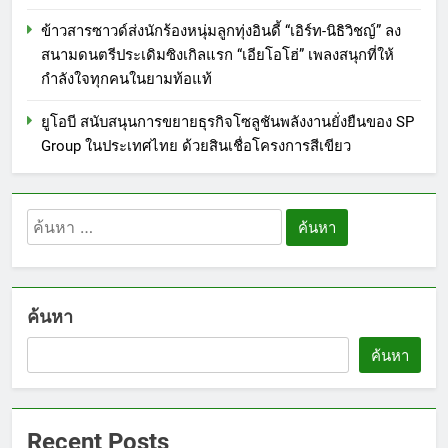
ข้าวสารซาวด์ส่งนักร้องหนุ่มลูกทุ่งอินดี้ “เอิร์ท-นิธิวิชญ์” ลง
สนามดนตรีประเดิมซิงเกิลแรก “เอียโอโฮ่” เพลงสนุกที่ให้
กำลังใจทุกคนในยามท้อแท้
ยูโอบี สนับสนุนการขยายธุรกิจโซลูชันพลังงานยั่งยืนของ SP
Group ในประเทศไทย ด้วยสินเชื่อโครงการสีเขียว
ค้นหา
สำหรับ:
ค้นหา
ค้นหา
Recent Posts