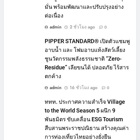
มั่น พร้อมพัฒนาและปรับปรุงอย่าง
ต่อเนื่อง
admin
2 ชั่วโมง ago
0
PIPPER STANDARD® เปิดตัวแชมพู
อาบน้ำ และ โฟมอาบแห้งสัตว์เลี้ยง
ชูนวัตกรรมพลังธรรมชาติ “Zero-
Residue” เลียขนได้ ปลอดภัย ไร้สาร
ตกค้าง
admin
16 ชั่วโมง ago
0
ททท. ประกาศความสำเร็จ Village
to the World Season 5 ผนึก 9
พันธมิตร ขับเคลื่อน ESG Tourism
สืบสานพระราชปณิธาน สร้างคุณค่า
การท่องเที่ยวไทยอย่างยั่งยืน