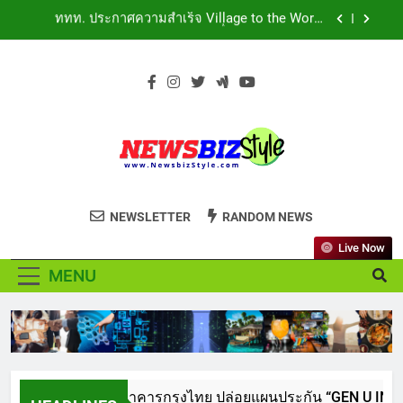
Skip
สืบสานพระราชปณิธาน สร้างคุณค่าการท่องเที่ยวไทย
เอาใจสายเรียนนอก! เคพีไอ จับมือ ธนาคารกรุงไทย
อย่างยั่งยืน
to
ปล่อยแผนประกัน “GEN U INTER” ยกระดับความ
คุ้มครองค่ารักษาเจ็บป่วย-อุบัติเหตุสูงสุด 5 ล้าน มีแผน
content
สถาบันเทคโนโลยีไทย-ญี่ปุ่น (TNI: Thai-Nichi) ฉลอง
ประกันเลือกได้ 3-25 เดือน
ครบรอบ 19ปี จัดงาน “TNI Day 2026” ประกาศความ
เป็นผู้นำด้านสถาบันการศึกษา ที่มุ่งมั่น พร้อมพัฒนา
PIPPER STANDARD® เปิดตัวแชมพูอาบน้ำ และ โฟม
และปรับปรุงอย่างต่อเนื่อง
อาบแห้งสัตว์เลี้ยง ชูนวัตกรรมพลังธรรมชาติ “Zero-
Residue” เลียขนได้ ปลอดภัย ไร้สารตกค้าง
ททท. ประกาศความสำเร็จ Village to the World
Season 5 ผนึก 9 พันธมิตร ขับเคลื่อน ESG Tourism
สืบสานพระราชปณิธาน สร้างคุณค่าการท่องเที่ยวไทย
เอาใจสายเรียนนอก! เคพีไอ จับมือ ธนาคารกรุงไทย
อย่างยั่งยืน
NEWSBIZSTYLE
ปล่อยแผนประกัน “GEN U INTER” ยกระดับความ
See the difference thing in Lifestyle to
คุ้มครองค่ารักษาเจ็บป่วย-อุบัติเหตุสูงสุด 5 ล้าน มีแผน
NEWSLETTER
RANDOM NEWS
สถาบันเทคโนโลยีไทย-ญี่ปุ่น (TNI: Thai-Nichi) ฉลอง
ประกันเลือกได้ 3-25 เดือน
Business
ครบรอบ 19ปี จัดงาน “TNI Day 2026” ประกาศความ
เป็นผู้นำด้านสถาบันการศึกษา ที่มุ่งมั่น พร้อมพัฒนา
Live Now
PIPPER STANDARD® เปิดตัวแชมพูอาบน้ำ และ โฟม
และปรับปรุงอย่างต่อเนื่อง
อาบแห้งสัตว์เลี้ยง ชูนวัตกรรมพลังธรรมชาติ “Zero-
MENU
Residue” เลียขนได้ ปลอดภัย ไร้สารตกค้าง
ททท. ประกาศความสำเร็จ Village to the World
Season 5 ผนึก 9 พันธมิตร ขับเคลื่อน ESG Tourism
สืบสานพระราชปณิธาน สร้างคุณค่าการท่องเที่ยวไทย
อย่างยั่งยืน
คพีไอ จับมือ ธนาคารกรุงไทย ปล่อยแผนประกัน “GEN U INTER” ยกระด