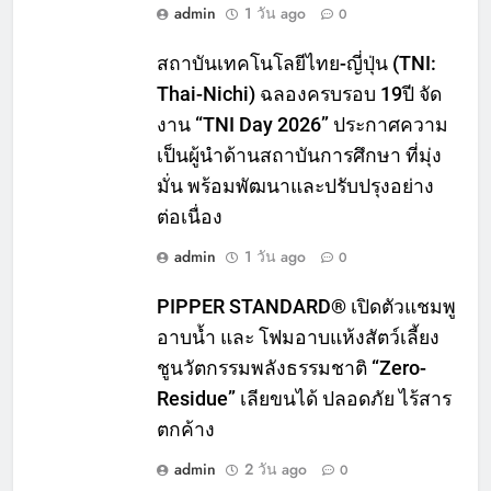
admin
1 วัน ago
0
สถาบันเทคโนโลยีไทย-ญี่ปุ่น (TNI:
Thai-Nichi) ฉลองครบรอบ 19ปี จัด
งาน “TNI Day 2026” ประกาศความ
เป็นผู้นำด้านสถาบันการศึกษา ที่มุ่ง
มั่น พร้อมพัฒนาและปรับปรุงอย่าง
ต่อเนื่อง
admin
1 วัน ago
0
PIPPER STANDARD® เปิดตัวแชมพู
อาบน้ำ และ โฟมอาบแห้งสัตว์เลี้ยง
ชูนวัตกรรมพลังธรรมชาติ “Zero-
Residue” เลียขนได้ ปลอดภัย ไร้สาร
ตกค้าง
admin
2 วัน ago
0