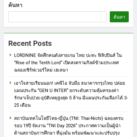
ค้นหา
ค้นหา
Recent Posts
LORDNINE จัดศึกคนดังสายเกม ไทย ปะทะ ฟิลิปปินส์ ใน
“Rise of the Tenth Lord” เปิดสงครามกิลด์ข้ามประเทศ
ฉลองเซิร์ฟเวอร์ใหม่ เฮเลนา
เอาใจสายเรียนนอก! เคพีไอ จับมือ ธนาคารกรุงไทย ปล่อย
แผนประกัน “GEN U INTER” ยกระดับความคุ้มครองค่า
รักษาเจ็บป่วย-อุบัติเหตุสูงสุด 5 ล้าน มีแผนประกันเลือกได้ 3-
25 เดือน
สถาบันเทคโนโลยีไทย-ญี่ปุ่น (TNI: Thai-Nichi) ฉลองครบ
รอบ 19ปี จัดงาน “TNI Day 2026” ประกาศความเป็นผู้นำ
ด้านสถาบันการศึกษา ที่มุ่งมั่น พร้อมพัฒนาและปรับปรุง