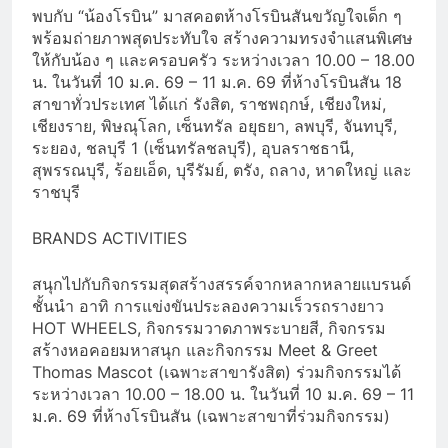
พบกับ “น้องโรบิน” มาสคอตห้างโรบินสันขวัญใจเด็ก ๆ
พร้อมถ่ายภาพสุดประทับใจ สร้างความทรงจำแสนพิเศษ
ให้กับน้อง ๆ และครอบครัว ระหว่างเวลา 10.00 – 18.00
น. ในวันที่ 10 ม.ค. 69 – 11 ม.ค. 69 ที่ห้างโรบินสัน 18
สาขาทั่วประเทศ ได้แก่ รังสิต, ราชพฤกษ์, เชียงใหม่,
เชียงราย, พิษณุโลก, เซ็นทรัล อยุธยา, ลพบุรี, จันทบุรี,
ระยอง, ชลบุรี 1 (เซ็นทรัลชลบุรี), อุบลราชธานี,
สุพรรณบุรี, ร้อยเอ็ด, บุรีรัมย์, ตรัง, ถลาง, หาดใหญ่ และ
ราชบุรี
BRANDS ACTIVITIES
สนุกไปกับกิจกรรมสุดสร้างสรรค์จากหลากหลายแบรนด์
ชั้นนำ อาทิ การแข่งขันประลองความเร็วรถรางยาว
HOT WHEELS, กิจกรรมวาดภาพระบายสี, กิจกรรม
สร้างหอคอยมหาสนุก และกิจกรรม Meet & Greet
Thomas Mascot (เฉพาะสาขารังสิต) ร่วมกิจกรรมได้
ระหว่างเวลา 10.00 – 18.00 น. ในวันที่ 10 ม.ค. 69 – 11
ม.ค. 69 ที่ห้างโรบินสัน (เฉพาะสาขาที่ร่วมกิจกรรม)