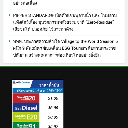
อย่างต่อเนื่อง
PIPPER STANDARD® เปิดตัวแชมพูอาบน้ำ และ โฟมอาบ
แห้งสัตว์เลี้ยง ชูนวัตกรรมพลังธรรมชาติ “Zero-Residue”
เลียขนได้ ปลอดภัย ไร้สารตกค้าง
ททท. ประกาศความสำเร็จ Village to the World Season 5
ผนึก 9 พันธมิตร ขับเคลื่อน ESG Tourism สืบสานพระราช
ปณิธาน สร้างคุณค่าการท่องเที่ยวไทยอย่างยั่งยืน