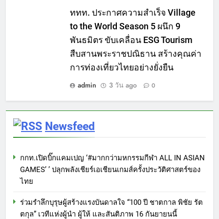
ททท. ประกาศความสำเร็จ Village
to the World Season 5 ผนึก 9
พันธมิตร ขับเคลื่อน ESG Tourism
สืบสานพระราชปณิธาน สร้างคุณค่า
การท่องเที่ยวไทยอย่างยั่งยืน
admin
3 วัน ago
0
Newsfeed
กกท.เปิดบิ๊กแคมเปญ ‘#มากกว่ามหกรรมกีฬา ALL IN ASIAN
GAMES’ ’ ปลุกพลังเชียร์เอเชียนเกมส์ครั้งประวัติศาสตร์ของ
ไทย
ร่วมรำลึกบุรุษผู้สร้างแรงบันดาลใจ “100 ปี ชาตกาล พิชัย รัต
ตกุล” เวทีแห่งผู้นำ ผู้ให้ และสันติภาพ 16 กันยายนนี้