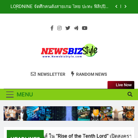
ใน “Rise of the Tenth Lord” เปิดสงครามกิลด์ข้าม
Skip
ประเทศ ฉลองเซิร์ฟเวอร์ใหม่ เฮเลนา
to
เอาใจสายเรียนนอก! เคพีไอ จับมือ ธนาคารกรุงไทย
ปล่อยแผนประกัน “GEN U INTER” ยกระดับความ
content
คุ้มครองค่ารักษาเจ็บป่วย-อุบัติเหตุสูงสุด 5 ล้าน มีแผน
สถาบันเทคโนโลยีไทย-ญี่ปุ่น (TNI: Thai-Nichi) ฉลอง
ประกันเลือกได้ 3-25 เดือน
ครบรอบ 19ปี จัดงาน “TNI Day 2026” ประกาศความ
เป็นผู้นำด้านสถาบันการศึกษา ที่มุ่งมั่น พร้อมพัฒนา
PIPPER STANDARD® เปิดตัวแชมพูอาบน้ำ และ โฟม
และปรับปรุงอย่างต่อเนื่อง
อาบแห้งสัตว์เลี้ยง ชูนวัตกรรมพลังธรรมชาติ “Zero-
Residue” เลียขนได้ ปลอดภัย ไร้สารตกค้าง
LORDNINE จัดศึกคนดังสายเกม ไทย ปะทะ ฟิลิปปินส์
ใน “Rise of the Tenth Lord” เปิดสงครามกิลด์ข้าม
ประเทศ ฉลองเซิร์ฟเวอร์ใหม่ เฮเลนา
เอาใจสายเรียนนอก! เคพีไอ จับมือ ธนาคารกรุงไทย
NEWSBIZSTYLE
See the difference thing in Lifestyle to
ปล่อยแผนประกัน “GEN U INTER” ยกระดับความ
NEWSLETTER
RANDOM NEWS
คุ้มครองค่ารักษาเจ็บป่วย-อุบัติเหตุสูงสุด 5 ล้าน มีแผน
Business
สถาบันเทคโนโลยีไทย-ญี่ปุ่น (TNI: Thai-Nichi) ฉลอง
ประกันเลือกได้ 3-25 เดือน
ครบรอบ 19ปี จัดงาน “TNI Day 2026” ประกาศความ
Live Now
เป็นผู้นำด้านสถาบันการศึกษา ที่มุ่งมั่น พร้อมพัฒนา
PIPPER STANDARD® เปิดตัวแชมพูอาบน้ำ และ โฟม
และปรับปรุงอย่างต่อเนื่อง
MENU
อาบแห้งสัตว์เลี้ยง ชูนวัตกรรมพลังธรรมชาติ “Zero-
Residue” เลียขนได้ ปลอดภัย ไร้สารตกค้าง
LORDNINE จัดศึกคนดังสายเกม ไทย ปะทะ ฟิลิปปินส์ ใน “Rise of the Tent