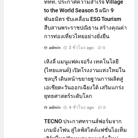
ททท. ประกาศความสำเร็จ Village
to the World Season 5 ผนึก 9
พันธมิตร ขับเคลื่อน ESG Tourism
สืบสานพระราชปณิธาน สร้างคุณค่า
การท่องเที่ยวไทยอย่างยั่งยืน
admin
3 ชั่วโมง ago
0
เหิงลี่ แมนูแฟคเจอริ่ง เทคโนโลยี
(ไทยแลนด์) เปิดโรงงานแห่งใหม่ใน
ชลบุรี เดินหน้าขยายฐานการผลิตสู่
เอเชียตะวันออกเฉียงใต้ เสริมแกร่ง
ยุทธศาสตร์ระดับโลก
admin
4 ชั่วโมง ago
0
TECNO ประกาศทรานส์ฟอร์มจาก
เกมมิ่งโฟน สู่ไลฟ์สไตล์แฟชั่นไอเท็ม