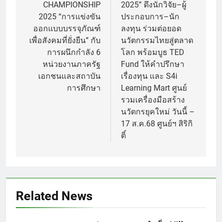
CHAMPIONSHIP
2025” ดึงนักวิจัย–ผู้
2025 “การแข่งขัน
ประกอบการ–นัก
ออกแบบบรรจุภัณฑ์
ลงทุน ร่วมต่อยอด
เพื่อสังคมที่ยั่งยืน” กับ
นวัตกรรมไทยสู่ตลาด
การผนึกกำลัง 6
โลก พร้อมบูธ TED
หน่วยงานภาครัฐ
Fund ให้คำปรึกษา
เอกชนและสถาบัน
เรื่องทุน และ S4i
การศึกษา
Learning Mart ศูนย์
รวมเครื่องมือสร้าง
นวัตกรยุคใหม่ วันนี้ –
17 ส.ค.68 ศูนย์ฯ สิริกิ
ติ์
Related News