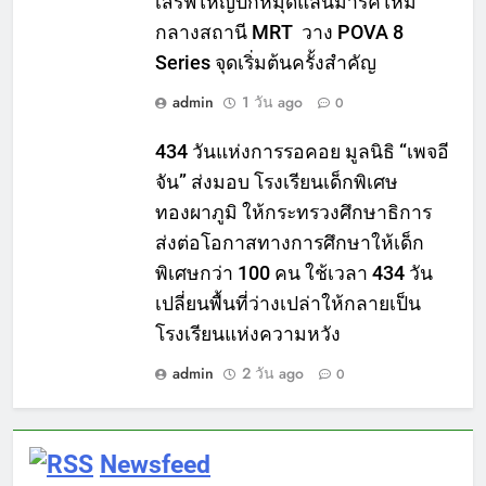
เสิร์ฟใหญ่ปักหมุดแลนมาร์คใหม่
กลางสถานี MRT วาง POVA 8
Series จุดเริ่มต้นครั้งสำคัญ
admin
1 วัน ago
0
434 วันแห่งการรอคอย มูลนิธิ “เพจอี
จัน” ส่งมอบ โรงเรียนเด็กพิเศษ
ทองผาภูมิ ให้กระทรวงศึกษาธิการ
ส่งต่อโอกาสทางการศึกษาให้เด็ก
พิเศษกว่า 100 คน ใช้เวลา 434 วัน
เปลี่ยนพื้นที่ว่างเปล่าให้กลายเป็น
โรงเรียนแห่งความหวัง
admin
2 วัน ago
0
Newsfeed