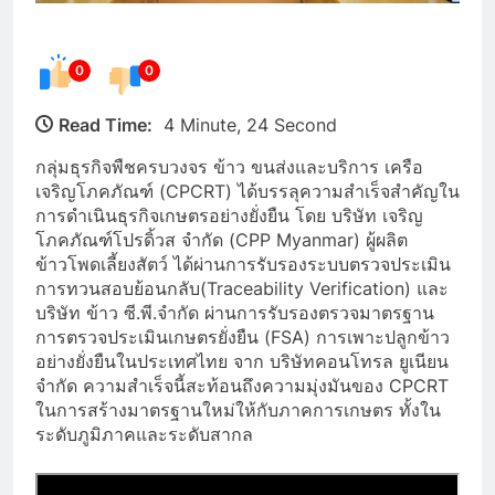
0
0
Read Time:
4 Minute, 24 Second
กลุ่มธุรกิจพืชครบวงจร ข้าว ขนส่งและบริการ เครือ
เจริญโภคภัณฑ์ (CPCRT) ได้บรรลุความสำเร็จสำคัญใน
การดำเนินธุรกิจเกษตรอย่างยั่งยืน โดย บริษัท เจริญ
โภคภัณฑ์โปรดิ้วส จำกัด (CPP Myanmar) ผู้ผลิต
ข้าวโพดเลี้ยงสัตว์ ได้ผ่านการรับรองระบบตรวจประเมิน
การทวนสอบย้อนกลับ(Traceability Verification) และ
บริษัท ข้าว ซี.พี.จำกัด ผ่านการรับรองตรวจมาตรฐาน
การตรวจประเมินเกษตรยั่งยืน (FSA) การเพาะปลูกข้าว
อย่างยั่งยืนในประเทศไทย จาก บริษัทคอนโทรล ยูเนียน
จำกัด ความสำเร็จนี้สะท้อนถึงความมุ่งมันของ CPCRT
ในการสร้างมาตรฐานใหม่ให้กับภาคการเกษตร ทั้งใน
ระดับภูมิภาคและระดับสากล