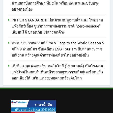
ด้านสถาบันการศึกษา ที่มุ่งมั่น พร้อมพัฒนาและปรับปรุง
อย่างต่อเนื่อง
PIPPER STANDARD® เปิดตัวแชมพูอาบน้ำ และ โฟมอาบ
แห้งสัตว์เลี้ยง ชูนวัตกรรมพลังธรรมชาติ “Zero-Residue”
เลียขนได้ ปลอดภัย ไร้สารตกค้าง
ททท. ประกาศความสำเร็จ Village to the World Season 5
ผนึก 9 พันธมิตร ขับเคลื่อน ESG Tourism สืบสานพระราช
ปณิธาน สร้างคุณค่าการท่องเที่ยวไทยอย่างยั่งยืน
เหิงลี่ แมนูแฟคเจอริ่ง เทคโนโลยี (ไทยแลนด์) เปิดโรงงาน
แห่งใหม่ในชลบุรี เดินหน้าขยายฐานการผลิตสู่เอเชียตะวัน
ออกเฉียงใต้ เสริมแกร่งยุทธศาสตร์ระดับโลก