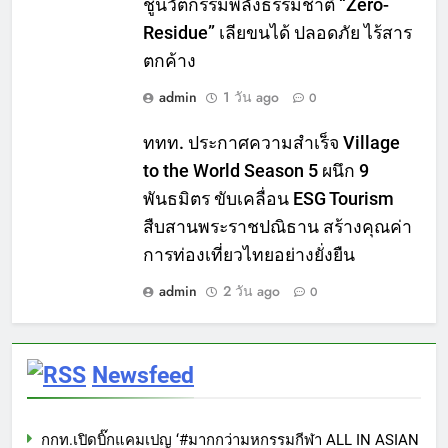
ชูนวัตกรรมพลังธรรมชาติ “Zero-
Residue” เลียขนได้ ปลอดภัย ไร้สาร
ตกค้าง
admin
1 วัน ago
0
ททท. ประกาศความสำเร็จ Village
to the World Season 5 ผนึก 9
พันธมิตร ขับเคลื่อน ESG Tourism
สืบสานพระราชปณิธาน สร้างคุณค่า
การท่องเที่ยวไทยอย่างยั่งยืน
admin
2 วัน ago
0
Newsfeed
กกท.เปิดบิ๊กแคมเปญ ‘#มากกว่ามหกรรมกีฬา ALL IN ASIAN