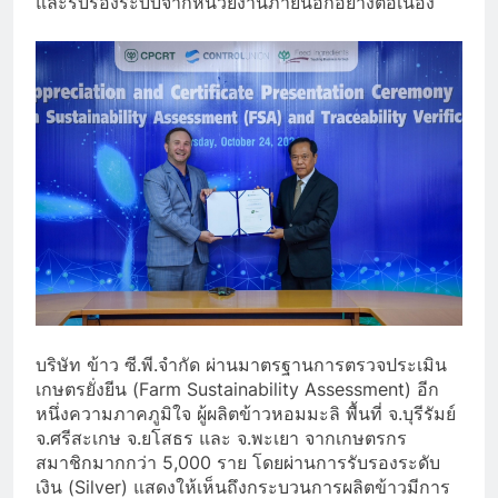
และรับรองระบบจากหน่วยงานภายนอกอย่างต่อเนื่อง
บริษัท ข้าว ซี.พี.จำกัด ผ่านมาตรฐานการตรวจประเมิน
เกษตรยั่งยีน (Farm Sustainability Assessment) อีก
หนึ่งความภาคภูมิใจ ผู้ผลิตข้าวหอมมะลิ พื้นที่ จ.บุรีรัมย์
จ.ศรีสะเกษ จ.ยโสธร และ จ.พะเยา จากเกษตรกร
สมาชิกมากกว่า 5,000 ราย โดยผ่านการรับรองระดับ
เงิน (Silver) แสดงให้เห็นถึงกระบวนการผลิตข้าวมีการ