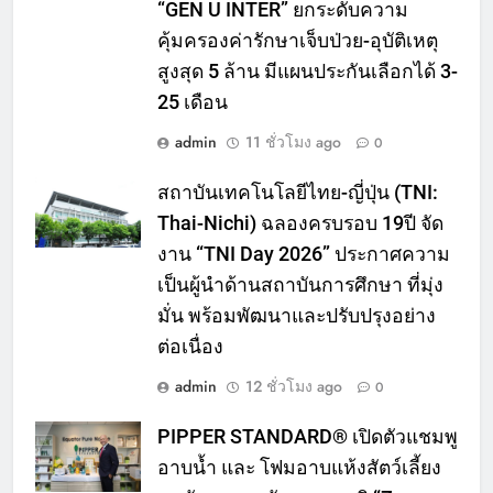
“GEN U INTER” ยกระดับความ
คุ้มครองค่ารักษาเจ็บป่วย-อุบัติเหตุ
สูงสุด 5 ล้าน มีแผนประกันเลือกได้ 3-
25 เดือน
admin
11 ชั่วโมง ago
0
สถาบันเทคโนโลยีไทย-ญี่ปุ่น (TNI:
Thai-Nichi) ฉลองครบรอบ 19ปี จัด
งาน “TNI Day 2026” ประกาศความ
เป็นผู้นำด้านสถาบันการศึกษา ที่มุ่ง
มั่น พร้อมพัฒนาและปรับปรุงอย่าง
ต่อเนื่อง
admin
12 ชั่วโมง ago
0
PIPPER STANDARD® เปิดตัวแชมพู
อาบน้ำ และ โฟมอาบแห้งสัตว์เลี้ยง