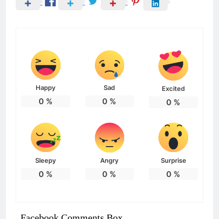
Happy
Sad
Excited
0
%
0
%
0
%
Sleepy
Angry
Surprise
0
%
0
%
0
%
Facebook Comments Box