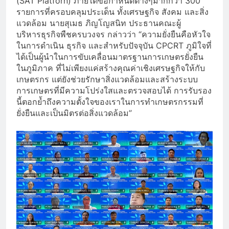
(SAT Platforn) ภายใต้ข้อกำหนดต่างๆมากกว่า 300
รายการที่ครอบคลุมประเด็น ทั้งเศรษฐกิจ สังคม และสิ่ง
แวดล้อม นายสุเมธ ภิญโญสนิท ประธานคณะผู้
บริหารธุรกิจพืชครบวงจร กล่าวว่า “ความยั่งยืนคือหัวใจ
ในการดำเนิน ธุรกิจ และสำหรับปัจจุบัน CPCRT ภูมิใจที่
ได้เป็นผู้นำในการขับเคลื่อนมาตรฐานการเกษตรยั่งยืน
ในภูมิภาค ที่ไม่เพียงแค่สร้างคุณค่าเชิงเศรษฐกิจให้กับ
เกษตรกร แต่ยังช่วยรักษาสิ่งแวดล้อมและสร้างระบบ
การเกษตรที่มีความโปร่งใสและตรวจสอบได้ การรับรอง
นี้ตอกย้ำถึงความตั้งใจของเราในการทำเกษตรกรรมที่
ยั่งยืนและเป็นมิตรต่อสิ่งแวดล้อม”