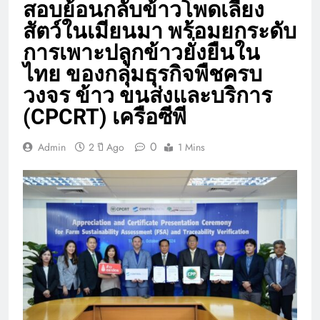
สอบย้อนกลับข้าวโพดเลี้ยง
สัตว์ในเมียนมา พร้อมยกระดับ
การเพาะปลูกข้าวยั่งยืนใน
ไทย ของกลุ่มธุรกิจพืชครบ
วงจร ข้าว ขนส่งและบริการ
(CPCRT) เครือซีพี
0
Admin
2 ปี Ago
1 Mins