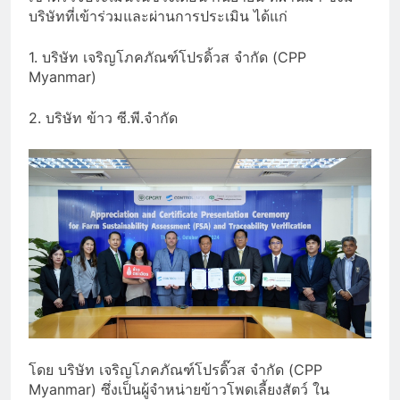
บริษัทที่เข้าร่วมและผ่านการประเมิน ได้แก่
1. บริษัท เจริญโภคภัณฑ์โปรดิ้วส จำกัด (CPP
Myanmar)
2. บริษัท ข้าว ซี.พี.จำกัด
โดย บริษัท เจริญโภคภัณฑ์โปรดิ๊วส จำกัด (CPP
Myanmar) ซึ่งเป็นผู้จำหน่ายข้าวโพดเลี้ยงสัตว์ ใน