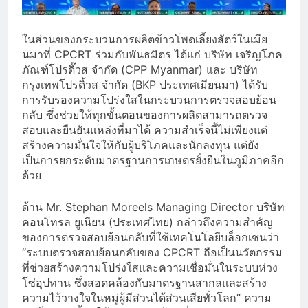
ในส่วนของกระบวนการผลิตข้าวโพดเลี้ยงสัตว์ในเมีย
นมาที่ CPCRT ร่วมกับพันธมิตร ได้แก่ บริษัท เจริญโภค
ภัณฑ์โปรดิ๊วส จำกัด (CPP Myanmar) และ บริษัท
กรุงเทพโปรดิ้วส จำกัด (BKP ประเทศเมียนมา) ได้รับ
การรับรองความโปร่งใสในกระบวนการตรวจสอบย้อน
กลับ ซึ่งช่วยให้ทุกขั้นตอนของการผลิตสามารถตรวจ
สอบและยืนยันแหล่งที่มาได้ ความสำเร็จนี้ไม่เพียงแต่
สร้างความมั่นใจให้กับผู้บริโภคและนักลงทุน แต่ยัง
เป็นการยกระดับมาตรฐานการเกษตรยั่งยืนในภูมิภาคอีก
ด้วย
ด้าน Mr. Stephan Moreels Managing Director บริษัท
คอนโทรล ยูเนียน (ประเทศไทย) กล่าวถึงความสำคัญ
ของการตรวจสอบย้อนกลับที่ใช้เทคโนโลยีบล็อกเชนว่า
“ระบบตรวจสอบย้อนกลับของ CPCRT ถือเป็นนวัตกรรม
ที่ช่วยสร้างความโปร่งใสและความเชื่อมั่นในระบบห่วง
โซ่อุปทาน ซึ่งสอดคล้องกับมาตรฐานสากลและสร้าง
ความไว้วางใจในหมู่ผู้มีส่วนได้ส่วนเสียทั่วโลก” ความ