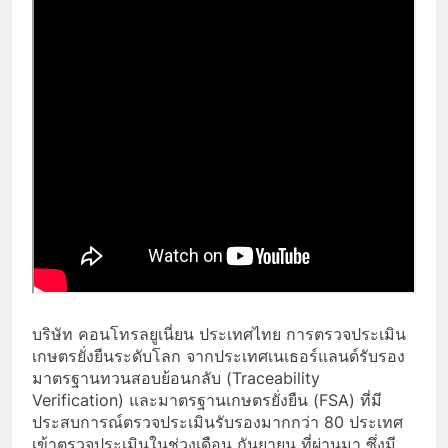
บริษัท คอนโทรลยูเนี่ยน ประเทศไทย การตรวจประเมิน
เกษตรยั่งยืนระดับโลก จากประเทศเนเธอร์แลนด์รับรอง
มาตรฐานทวนสอบย้อนกลับ (Traceability
Verification) และมาตรฐานเกษตรยั่งยืน (FSA) ที่มี
ประสบการณ์ตรวจประเมินรับรองมากกว่า 80 ประเทศ
เข้าตรวจประเมินในช่วงเดือน กันยายน ที่ผ่านมา ซึ่งมี