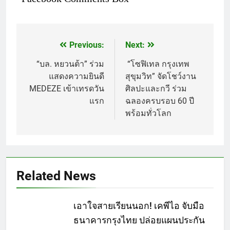
Previous:
Next:
แนะแนว
เรื่อง
“บล. หยวนต้า” ร่วม
“โซฟิเทล กรุงเทพ
แสดงความยินดี
สุขุมวิท” จัดโชว์งาน
MEDEZE เข้าเทรดวัน
ศิลปะและกวี ร่วม
แรก
ฉลองครบรอบ 60 ปี
พร้อมทั่วโลก
Related News
เอาใจสายเรียนนอก! เคพีไอ จับมือ
ธนาคารกรุงไทย ปล่อยแผนประกัน