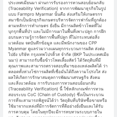
ประเทศเมียนมา ผ่านการรับรองการทวนสอบย้อนกลับ
(Traceability Verification) จากการพัฒนาธุรกิจในรูป
แบบ Farmpro Myarmar นั้นคือ ส่งเสริมให้เกษตรกร
สมาชิกเป็นนักธุรกิจเกษตรบริหารจัดการฟาร์มที่ถูกต้อง
ตามหลักการทำเกษตร ยั่งยืน มีการผลิตข้าวโพดที่ไม่
บุกรุกพื้นที่ป่า และไม่มีการเผาในพื้นที่เพาะปลูก การฝึก
อบรมความรู้การจัดการพื้นที่ปลูก ที่ไม่กระทบต่อสิ่ง
แวดล้อม จดบันทึกข้อมูล และมีพนักงานของ CPP
Myanmar ดูแลร่วมวางแผนทุกกระบวนการผลิต ส่งต่อ
ไปยัง บริษัท กรุงเทพโปรดิ้วส จำกัด (BKP ในประเทศเมีย
นมา) สามารถรับซื้อข้าวโพดเลี้ยงสัตว์ ได้วัตถุดิบที่มี
คุณภาพและสามารถตรวจสอบที่มาของแหล่งผลิตได้ ว่า
ตลอดทั้งห่วงโซ่การผลิตที่เชื่อมั่นได้ถึงความโปร่งใส ส่ง
ผลให้เกิดการรักษาสมดุลการพัฒนาเศรษฐกิจ สังคม
และสิ่งแวดล้อม การรับรองการทวนสอบย้อนกลับ
(Traceability Verification) นี้ ใช้หลักเกณฑ์การทวน
สอบระบบ CoC (Chain of Custody) ซึ่งเป็นกระบวน
การที่จะสามารถพิสูจน์ได้ว่า วัตถุดิบที่บริษัทซื้อขายหรือ
ใช้มาจากแหล่งที่มีการจัดการที่ดีอย่างยั่งยืนและได้รับ
การควบคุม โดยในทุกปีจะมีการทบทวนระบบภายใน