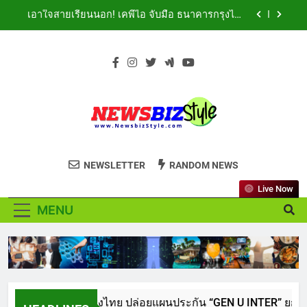
Skip
สืบสานพระราชปณิธาน สร้างคุณค่าการท่องเที่ยวไทย
เอาใจสายเรียนนอก! เคพีไอ จับมือ ธนาคารกรุงไทย
อย่างยั่งยืน
to
ปล่อยแผนประกัน “GEN U INTER” ยกระดับความ
คุ้มครองค่ารักษาเจ็บป่วย-อุบัติเหตุสูงสุด 5 ล้าน มีแผน
content
สถาบันเทคโนโลยีไทย-ญี่ปุ่น (TNI: Thai-Nichi) ฉลอง
ประกันเลือกได้ 3-25 เดือน
ครบรอบ 19ปี จัดงาน “TNI Day 2026” ประกาศความ
เป็นผู้นำด้านสถาบันการศึกษา ที่มุ่งมั่น พร้อมพัฒนา
PIPPER STANDARD® เปิดตัวแชมพูอาบน้ำ และ โฟม
และปรับปรุงอย่างต่อเนื่อง
อาบแห้งสัตว์เลี้ยง ชูนวัตกรรมพลังธรรมชาติ “Zero-
Residue” เลียขนได้ ปลอดภัย ไร้สารตกค้าง
ททท. ประกาศความสำเร็จ Village to the World
Season 5 ผนึก 9 พันธมิตร ขับเคลื่อน ESG Tourism
สืบสานพระราชปณิธาน สร้างคุณค่าการท่องเที่ยวไทย
เอาใจสายเรียนนอก! เคพีไอ จับมือ ธนาคารกรุงไทย
อย่างยั่งยืน
NEWSBIZSTYLE
ปล่อยแผนประกัน “GEN U INTER” ยกระดับความ
See the difference thing in Lifestyle to
คุ้มครองค่ารักษาเจ็บป่วย-อุบัติเหตุสูงสุด 5 ล้าน มีแผน
NEWSLETTER
RANDOM NEWS
สถาบันเทคโนโลยีไทย-ญี่ปุ่น (TNI: Thai-Nichi) ฉลอง
ประกันเลือกได้ 3-25 เดือน
Business
ครบรอบ 19ปี จัดงาน “TNI Day 2026” ประกาศความ
เป็นผู้นำด้านสถาบันการศึกษา ที่มุ่งมั่น พร้อมพัฒนา
Live Now
PIPPER STANDARD® เปิดตัวแชมพูอาบน้ำ และ โฟม
และปรับปรุงอย่างต่อเนื่อง
อาบแห้งสัตว์เลี้ยง ชูนวัตกรรมพลังธรรมชาติ “Zero-
MENU
Residue” เลียขนได้ ปลอดภัย ไร้สารตกค้าง
ททท. ประกาศความสำเร็จ Village to the World
Season 5 ผนึก 9 พันธมิตร ขับเคลื่อน ESG Tourism
สืบสานพระราชปณิธาน สร้างคุณค่าการท่องเที่ยวไทย
อย่างยั่งยืน
บมือ ธนาคารกรุงไทย ปล่อยแผนประกัน “GEN U INTER” ยกระดับความค