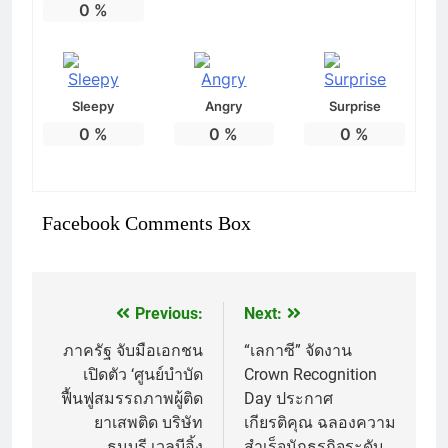
0
%
Sleepy
Angry
Surprise
0
%
0
%
0
%
Facebook Comments Box
Previous:
Next:
แนะแนว
เรื่อง
ภาครัฐ จับมือเอกชน
“เลกาซี” จัดงาน
เปิดตัว ‘ศูนย์บำบัด
Crown Recognition
ฟื้นฟูสมรรถภาพผู้ติด
Day ประกาศ
ยาเสพติด บริษัท
เกียรติคุณ ฉลองความ
ธนบุรี เวลบีอิ้ง
สำเร็จนักธุรกิจระดับ