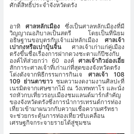
ศักดิ์สิทธิ์ประจำจังหวัดตรัง
อาทิ
ศาลหลักเมือง
ซึ่งเป็นศาลหลักเมืองที่มี
วิญญาณอภิบาลเป็นสตรี โดยเป็นที่นิยม
อธิษฐานขอบุตรกับเจ้าแม่หลักเมือง
ศาลเจ้า
เปากงหรือเปาบุ้นจิ้น
ศาลเจ้าเก่าแก่คู่เมือง
ตรังขึ้นชื่อเรื่องการฝากดวงชะตาแก้ปีชงกับ
องค์ไท้ส่วยกว่า 60 องค์
ศาลเจ้ากิวอ่องเอี่ย
สักการะศาลเจ้าที่เก่าแก่ที่สุดของจังหวัดตรัง
โด่งดังจากพิธีกรรมการกินเจ
ศาลเจ้า 108
109 ย่านตาขาว
ชมความงดงามงานศิลปะที่
เนรมิตจากเศษซากไม้ ณ วังเทพทาโร และนั่ง
รถหัวกบเที่ยวรอบเมืองชมแลนด์มาร์กสำคัญ
ของจังหวัดตรังซึ่งการนำการเทรนด์การท่อง
เที่ยวเข้ามาผนวกกับความเชื่อความศรัทธา
จะช่วยกระตุ้นการท่องเที่ยวขับเคลื่อน
เศรษฐกิจกระจายรายได้สู่ชุมชน