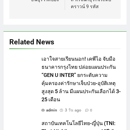
คราวน์ 9 รหัส
Related News
เอาใจสายเรียนนอก! เคพีไอ จับมือ
ธนาคารกรุงไทย ปล่อยแผนประกัน
“GEN U INTER” ยกระดับความ
คุ้มครองค่ารักษาเจ็บป่วย-อุบัติเหตุ
สูงสุด 5 ล้าน มีแผนประกันเลือกได้ 3-
25 เดือน
admin
3 วัน ago
0
สถาบันเทคโนโลยีไทย-ญี่ปุ่น (TNI: