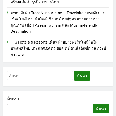
สร้างแต้มต่อธุรกิจอาหารไทย
ททท. จับมือ TransNusa Airline – Traveloka ยกระดับการ
เชื่อมโยงไทย–อินโดนีเซีย ดันไทยสู่จุดหมายปลายทาง
คุณภาพ เชื่อม Asean Tourism และ Muslim-Friendly
Destination
IHG Hotels & Resorts เดินหน้าขยายพอร์ตโฟลิโอใน
ประเทศไทย ประกาศเปิดตัว ฮอลิเดย์ อินน์ เอ็กซ์เพรส กระบี่
อ่าวนาง
ค้นหา
สำหรับ:
ค้นหา
5
ค้นหา
ททท. ประกาศความสำเร็จ Village