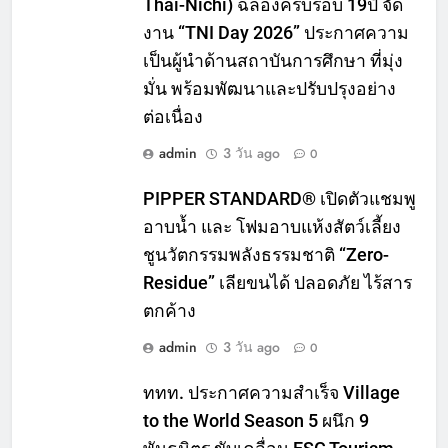
Thai-Nichi) ฉลองครบรอบ 19ปี จัด
งาน “TNI Day 2026” ประกาศความ
เป็นผู้นำด้านสถาบันการศึกษา ที่มุ่ง
มั่น พร้อมพัฒนาและปรับปรุงอย่าง
ต่อเนื่อง
admin
3 วัน ago
0
PIPPER STANDARD® เปิดตัวแชมพู
อาบน้ำ และ โฟมอาบแห้งสัตว์เลี้ยง
ชูนวัตกรรมพลังธรรมชาติ “Zero-
Residue” เลียขนได้ ปลอดภัย ไร้สาร
ตกค้าง
admin
3 วัน ago
0
ททท. ประกาศความสำเร็จ Village
to the World Season 5 ผนึก 9