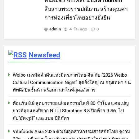
พันธมิตร ขับเคลื่อน ESG Tourism
สืบสานพระราชปณิธาน สร้างคุณค่า
การท่องเที่ยวไทยอย่างยั่งยืน
admin
4 วัน ago
0
Newsfeed
Weibo เนรมิตค่ำคืนแห่งมิตรภาพไทย-จีน กับ “2026 Weibo
Cultural Communication Night” สุดยิ่งใหญ่ ณ กรุงเทพฯ ขน
ทัพศิลปินชั้นนำ พร้อมกาล่าไนท์สุดอลังการ
ต้อนรับ 8.8 สุดมาราธอน! มหกรรมไลฟ์ 80 ชั่วโมง แคมเปญ
ยาวที่สุดแห่งปีจาก NUUI Starathon 8.8 ปิดท้าย 9 สค. ไป
กับ”อัพ-ภูมิ” และแบม ปีติภัทร
Vitafoods Asia 2026 ตัวเร่งอุตสาหกรรมสารสกัดไทย ชูงาน