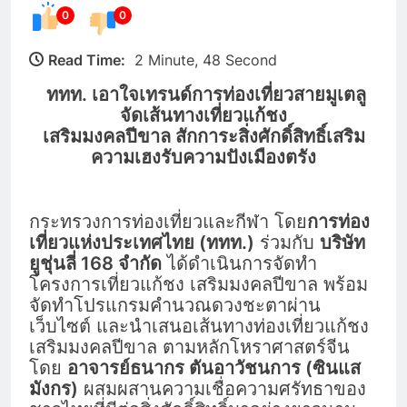
0
0
Read Time:
2 Minute, 48 Second
ททท. เอาใจเทรนด์การท่องเที่ยวสายมูเตลู
จัดเส้นทางเที่ยวแก้ชง
เสริมมงคลปีขาล สักการะสิ่งศักดิ์สิทธิ์เสริม
ความเฮงรับความปังเมืองตรัง
กระทรวงการท่องเที่ยวและกีฬา โดย
การท่อง
เที่ยวแห่งประเทศไทย (ททท.)
ร่วมกับ
บริษัท
ยูชุ่นลี่ 168 จำกัด
ได้ดำเนินการจัดทำ
โครงการเที่ยวแก้ชง เสริมมงคลปีขาล พร้อม
จัดทำโปรแกรมคำนวณดวงชะตาผ่าน
เว็บไซต์ และนำเสนอเส้นทางท่องเที่ยวแก้ชง
เสริมมงคลปีขาล ตามหลักโหราศาสตร์จีน
โดย
อาจารย์ธนากร ตันอาวัชนการ (ซินแส
มังกร)
ผสมผสานความเชื่อความศรัทธาของ