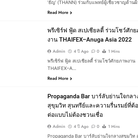
‘ธัญ’ (THANN) ร่วมกับแพทย์ผู้เชี่ยวชาญด้านผ
Read More
SS
พรีเซิร์ฟ ฟู้ด สเปเชียลตี้ ร่วมโชว์ศัก
งาน THAIFEX–Anuga Asia 2022​
Admin
4 ปี Ago
0
1 Mins
พรีเซิร์ฟ ฟู้ด สเปเชียลตี้ ร่วมโชว์ศักยภาพงาน
THAIFEX–A…
Read More
RINK
Propaganda Bar บาร์ลับย่านใจกลา
สุขุมวิท สุนทรีย์และความรื่นรมย์ที่ต
ต่อแบบไม่ต้องชวนเชื่อ
Admin
4 ปี Ago
0
1 Mins
Propaganda Bar บาร์ลับย่านใจกลางสุขุมวิท ส