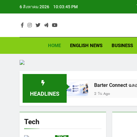
Skip
6 สิงหาคม 2026
10:03:45 PM
to
content
NEWS
See the difference 
HOME
ENGLISH NEWS
BUSINESS
ยนแห่งความหวัง
Barter Connect ฉลอง 29 ปี เปิ
HEADLINES
2 วัน Ago
PR
Tech
TECH