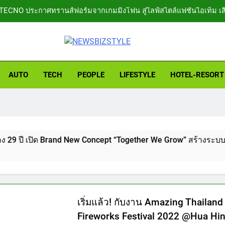
TECNO ประกาศทรานส์ฟอร์มจากเกมมิ่งโฟน สู่ไลฟ์สไตล์แฟชั่นไอเท็ม เ
MRT 
434 วันแห่งการรอคอย มูลนิธิ “เพจอีจัน” ส่งมอบ โรงเรียนเด็กพิเศษทองผ
ทางการศึกษาให้เด็กพิเศษกว่า 100 คน ใช้เวลา 434 วัน เปลี่ยนพื้นที่
BIZSTYLE
Barter Connect ฉลอง 29 ปี เปิด Brand New Concept “Together We Gr
thing in Lifestyle to Business
AUTO
TECH
PEOPLE
LIFESTYLE
HOTEL-​RESORT
กงสุลใหญ่กิตติมศักดิ์ราชอาณาจักรเลโซโท ผนึกกำลังภริยา “มาดาม
สมโภชน์ บางขุนเทียน สร้าง “ทูตวัฒนธร
TECNO ประกาศทรานส์ฟอร์มจากเกมมิ่งโฟน สู่ไลฟ์สไตล์แฟชั่นไอเท็ม เ
MRT 
434 วันแห่งการรอคอย มูลนิธิ “เพจอีจัน” ส่งมอบ โรงเรียนเด็กพิเศษทองผ
ทางการศึกษาให้เด็กพิเศษกว่า 100 คน ใช้เวลา 434 วัน เปลี่ยนพื้นที่
ด Brand New Concept “Together We Grow” สร้างระบบนิเวศธุรกิจ
Barter Connect ฉลอง 29 ปี เปิด Brand New Concept “Together We Gr
กงสุลใหญ่กิตติมศักดิ์ราชอาณาจักรเลโซโท ผนึกกำลังภริยา “มาดาม
สมโภชน์ บางขุนเทียน สร้าง “ทูตวัฒนธร
เริ่มแล้ว! กับงาน Amazing Thailand
Fireworks Festival 2022 @Hua Hi