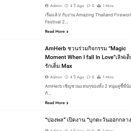
Admin
4 ปี Ago
0
1 Mins
เริ่มแล้ว! กับงาน Amazing Thailand Firewor
Festival 2…
Read More
AmHerb​ ​ชวนร่วม​กิจกรรม​ “Magic
Moment When I fall In Love”เลิฟเต็
รักเต็ม Max
Admin
4 ปี Ago
0
1 Mins
AmHerb เชิญชวนแฟนๆของทั้ง 2 หนุ่มคู่ซี้พี่น้
กั…
Read More
SS
“ปองพล” เปิดงาน “บุกตะวันออกกลา
Admin
4 ปี Ago
0
1 Mins