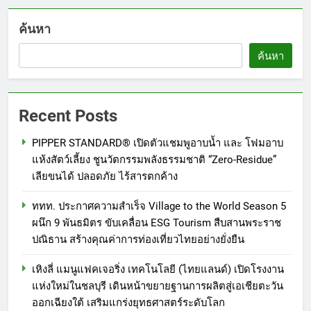
ค้นหา
ค้นหา
Recent Posts
PIPPER STANDARD® เปิดตัวแชมพูอาบน้ำ และ โฟมอาบ
แห้งสัตว์เลี้ยง ชูนวัตกรรมพลังธรรมชาติ “Zero-Residue”
เลียขนได้ ปลอดภัย ไร้สารตกค้าง
ททท. ประกาศความสำเร็จ Village to the World Season 5
ผนึก 9 พันธมิตร ขับเคลื่อน ESG Tourism สืบสานพระราช
ปณิธาน สร้างคุณค่าการท่องเที่ยวไทยอย่างยั่งยืน
เหิงลี่ แมนูแฟคเจอริ่ง เทคโนโลยี (ไทยแลนด์) เปิดโรงงาน
แห่งใหม่ในชลบุรี เดินหน้าขยายฐานการผลิตสู่เอเชียตะวัน
ออกเฉียงใต้ เสริมแกร่งยุทธศาสตร์ระดับโลก