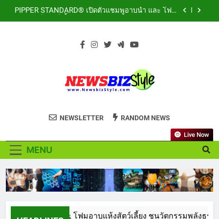
Skip
กลางสถานี MRT วาง POVA 8 Series จุดเริ่มต้นครั้ง
PIPPER STANDARD® เปิดตัวแชมพูอาบน้ำ และ โฟม
สำคัญ
to
อาบแห้งสัตว์เลี้ยง ชูนวัตกรรมพลังธรรมชาติ “Zero-
Residue” เลียขนได้ ปลอดภัย ไร้สารตกค้าง
content
ททท. ประกาศความสำเร็จ Village to the World
Season 5 ผนึก 9 พันธมิตร ขับเคลื่อน ESG Tourism
สืบสานพระราชปณิธาน สร้างคุณค่าการท่องเที่ยวไทย
เหิงลี่ แมนูแฟคเจอริ่ง เทคโนโลยี (ไทยแลนด์) เปิด
อย่างยั่งยืน
โรงงานแห่งใหม่ในชลบุรี เดินหน้าขยายฐานการผลิตสู่
เอเชียตะวันออกเฉียงใต้ เสริมแกร่งยุทธศาสตร์ระดับ
TECNO ประกาศทรานส์ฟอร์มจากเกมมิ่งโฟน สู่ไลฟ์
โลก
สไตล์แฟชั่นไอเท็ม เสิร์ฟใหญ่ปักหมุดแลนมาร์คใหม่
กลางสถานี MRT วาง POVA 8 Series จุดเริ่มต้นครั้ง
PIPPER STANDARD® เปิดตัวแชมพูอาบน้ำ และ โฟม
สำคัญ
NEWSBIZSTYLE
อาบแห้งสัตว์เลี้ยง ชูนวัตกรรมพลังธรรมชาติ “Zero-
See the difference thing in Lifestyle to
Residue” เลียขนได้ ปลอดภัย ไร้สารตกค้าง
NEWSLETTER
RANDOM NEWS
ททท. ประกาศความสำเร็จ Village to the World
Business
Season 5 ผนึก 9 พันธมิตร ขับเคลื่อน ESG Tourism
สืบสานพระราชปณิธาน สร้างคุณค่าการท่องเที่ยวไทย
Live Now
เหิงลี่ แมนูแฟคเจอริ่ง เทคโนโลยี (ไทยแลนด์) เปิด
อย่างยั่งยืน
โรงงานแห่งใหม่ในชลบุรี เดินหน้าขยายฐานการผลิตสู่
MENU
เอเชียตะวันออกเฉียงใต้ เสริมแกร่งยุทธศาสตร์ระดับ
TECNO ประกาศทรานส์ฟอร์มจากเกมมิ่งโฟน สู่ไลฟ์
โลก
สไตล์แฟชั่นไอเท็ม เสิร์ฟใหญ่ปักหมุดแลนมาร์คใหม่
กลางสถานี MRT วาง POVA 8 Series จุดเริ่มต้นครั้ง
สำคัญ
มพูอาบน้ำ และ โฟมอาบแห้งสัตว์เลี้ยง ชูนวัตกรรมพลังธรรมชาติ