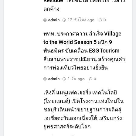
Residue” เลียขนได้ ปลอดภัย ไร้สาร
ตกค้าง
admin
12 ชั่วโมง ago
0
ททท. ประกาศความสำเร็จ Village
to the World Season 5 ผนึก 9
พันธมิตร ขับเคลื่อน ESG Tourism
สืบสานพระราชปณิธาน สร้างคุณค่า
การท่องเที่ยวไทยอย่างยั่งยืน
admin
1 วัน ago
0
เหิงลี่ แมนูแฟคเจอริ่ง เทคโนโลยี
(ไทยแลนด์) เปิดโรงงานแห่งใหม่ใน
ชลบุรี เดินหน้าขยายฐานการผลิตสู่
เอเชียตะวันออกเฉียงใต้ เสริมแกร่ง
ยุทธศาสตร์ระดับโลก