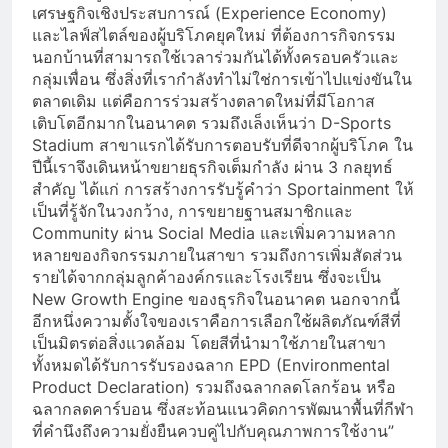
เศรษฐกิจเชิงประสบการณ์ (Experience Economy)
และไลฟ์สไตล์ของผู้บริโภคยุคใหม่ ที่ต้องการกิจกรรม
นอกบ้านที่สามารถใช้เวลาร่วมกันได้ทั้งครอบครัวและ
กลุ่มเพื่อน ซึ่งสิ่งที่เรากำลังทำไม่ใช่การเข้าไปแข่งขันใน
ตลาดเดิม แต่คือการร่วมสร้างตลาดใหม่ที่มีโอกาส
เติบโตอีกมากในอนาคต รวมถึงเล็งเห็นว่า D-Sports
Stadium สาขาแรกได้รับการตอบรับที่ดีจากผู้บริโภค ใน
ปีนี้เราจึงเดินหน้าขยายธุรกิจเต็มกำลัง ผ่าน 3 กลยุทธ์
สำคัญ ได้แก่ การสร้างการรับรู้คำว่า Sportainment ให้
เป็นที่รู้จักในวงกว้าง, การขยายฐานสมาชิกและ
Community ผ่าน Social Media และเพิ่มความหลาก
หลายของกิจกรรมภายในสาขา รวมถึงการเพิ่มสัดส่วน
รายได้จากกลุ่มลูกค้าองค์กรและโรงเรียน ซึ่งจะเป็น
New Growth Engine ของธุรกิจในอนาคต นอกจากนี้
อีกหนึ่งความตั้งใจของเราคือการเลือกใช้ผลิตภัณฑ์สีที่
เป็นมิตรต่อสิ่งแวดล้อม โดยสีที่นำมาใช้ภายในสาขา
ทั้งหมดได้รับการรับรองฉลาก EPD (Environmental
Product Declaration) รวมถึงฉลากลดโลกร้อน หรือ
ฉลากลดคาร์บอน ซึ่งสะท้อนแนวคิดการพัฒนาพื้นที่กีฬา
ที่คำนึงถึงความยั่งยืนควบคู่ไปกับคุณภาพการใช้งาน”