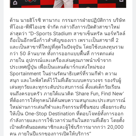
ด้าน นายฮิโรชิ ทานากะ กรรมการฝ่ายปฏิบัติการ บริษัท
ทีโอเอ-พีพีไอเอช จำกัด กล่าวถึงการเปิดตัวสาขาใหม่
ล่าสุดว่า “D-Sports Stadium สาขาเซ็นทรัล นอร์ทวิลล์
ถือเป็นอีกหนึ่งก้าวสำคัญของเรา เพราะเป็นสาขาที่ 2
และเป็นสาขาที่ใหญ่ที่สุดในปัจจุบัน โดยใช้งบลงทุนรวม
กว่า 50 ล้านบาท ทั้งการออกแบบพื้นที่ การตกแต่ง
ภายใน อุปกรณ์และเครื่องเล่นคุณภาพนำเข้าจาก
ประเทศญี่ปุ่น เพื่อเป็นแลนด์มาร์กแห่งใหม่ของ
Sportainment ในย่านรัตนาธิเบศร์ที่รวมกีฬา ความ
สนุก และไลฟ์สไตล์ไว้ในที่เดียวแบบครบวงจร รองรับผู้
เล่นทุกวัยและทุกระดับประสบการณ์ ตั้งแต่เด็กวัยเรียน
จนถึงครอบครัว ภายใต้แนวคิด ‘Share Fun, Find New’
ที่ต้องการให้ทุกคนได้ค้นพบความสนุกและประสบการณ์
ใหม่ผ่านการเล่นกีฬาและกิจกรรมที่ชื่นชอบ เพื่อยกระดับ
ให้เป็น One-Stop Destination ที่ตอบโจทย์ทั้งการออก
กำลังกายและการใช้เวลาร่วมกันในสถานที่เดียว โดยตั้ง
เป้าผลักดันยอดสมาชิกและผู้ใช้บริการมากกว่า 20,000
คน ภายในปีแรกของการเปิดให้บริการ”