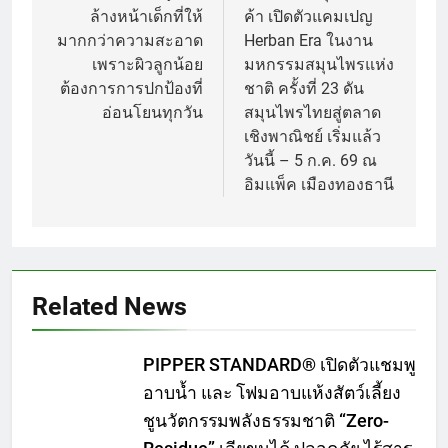
ล้างหน้าเด็กที่ให้
ค้า เปิดตัวแคมเปญ
มากกว่าความสะอาด
Herban Era ในงาน
เพราะผิวลูกน้อย
มหกรรมสมุนไพรแห่ง
ต้องการการปกป้องที่
ชาติ ครั้งที่ 23 ดัน
อ่อนโยนทุกวัน
สมุนไพรไทยสู่ตลาด
เชิงพาณิชย์ เริ่มแล้ว
วันนี้ – 5 ก.ค. 69 ณ
อิมแพ็ค เมืองทองธานี
Related News
PIPPER STANDARD® เปิดตัวแชมพู
อาบน้ำ และ โฟมอาบแห้งสัตว์เลี้ยง
ชูนวัตกรรมพลังธรรมชาติ “Zero-