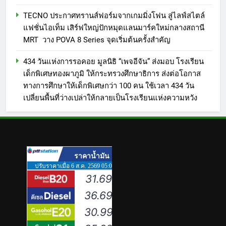
TECNO ประกาศทรานส์ฟอร์มจากเกมมิ่งโฟน สู่ไลฟ์สไตล์
แฟชั่นไอเท็ม เสิร์ฟใหญ่ปักหมุดแลนมาร์คใหม่กลางสถานี
MRT วาง POVA 8 Series จุดเริ่มต้นครั้งสำคัญ
434 วันแห่งการรอคอย มูลนิธิ “เพจอีจัน” ส่งมอบ โรงเรียน
เด็กพิเศษทองผาภูมิ ให้กระทรวงศึกษาธิการ ส่งต่อโอกาส
ทางการศึกษาให้เด็กพิเศษกว่า 100 คน ใช้เวลา 434 วัน
เปลี่ยนพื้นที่ว่างเปล่าให้กลายเป็นโรงเรียนแห่งความหวัง