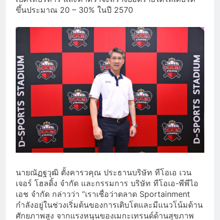
ขึ้นประมาณ 20 – 30% ในปี 2570
นายณัฏฐวุฒิ ตั้งคารวคุณ ประธานบริษัท ทีโอเอ เวน
เจอร์ โฮลดิ้ง จำกัด และกรรมการ บริษัท ทีโอเอ-พีพีไอ
เอช จำกัด กล่าวว่า “เราเชื่อว่าตลาด Sportainment
กำลังอยู่ในช่วงเริ่มต้นของการเติบโตและมีแนวโน้มด้าน
ศักยภาพสูง จากแรงหนุนของเมกะเทรนด์ด้านสุขภาพ