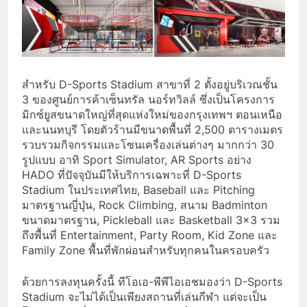
สำหรับ D-Sports Stadium สาขาที่ 2 ตั้งอยู่บริเวณชั้น
3 ของศูนย์การค้าเซ็นทรัล นอร์ทวิลล์ ซึ่งเป็นโครงการ
มิกซ์ยูสขนาดใหญ่ที่สุดแห่งใหม่ของกรุงเทพฯ ตอนเหนือ
และนนทบุรี โดยตัวร้านมีขนาดพื้นที่ 2,500 ตารางเมตร
รวบรวมกิจกรรมและโซนเครื่องเล่นต่างๆ มากกว่า 30
รูปแบบ อาทิ Sport Simulator, AR Sports อย่าง
HADO ที่ปัจจุบันมีให้บริการเฉพาะที่ D-Sports
Stadium ในประเทศไทย, Baseball และ Pitching
มาตรฐานญี่ปุ่น, Rock Climbing, สนาม Badminton
ขนาดมาตรฐาน, Pickleball และ Basketball 3×3 รวม
ถึงพื้นที่ Entertainment, Party Room, Kid Zone และ
Family Zone พื้นที่พักผ่อนสำหรับทุกคนในครอบครัว
ด้วยการลงทุนครั้งนี้ ทีโอเอ-พีพีไอเอชมองว่า D-Sports
Stadium จะไม่ได้เป็นเพียงสถานที่เล่นกีฬา แต่จะเป็น