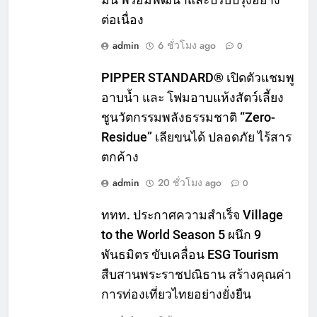
ต่อเนื่อง
admin
6 ชั่วโมง ago
0
PIPPER STANDARD® เปิดตัวแชมพู
อาบน้ำ และ โฟมอาบแห้งสัตว์เลี้ยง
ชูนวัตกรรมพลังธรรมชาติ “Zero-
Residue” เลียขนได้ ปลอดภัย ไร้สาร
ตกค้าง
admin
20 ชั่วโมง ago
0
ททท. ประกาศความสำเร็จ Village
to the World Season 5 ผนึก 9
พันธมิตร ขับเคลื่อน ESG Tourism
สืบสานพระราชปณิธาน สร้างคุณค่า
การท่องเที่ยวไทยอย่างยั่งยืน