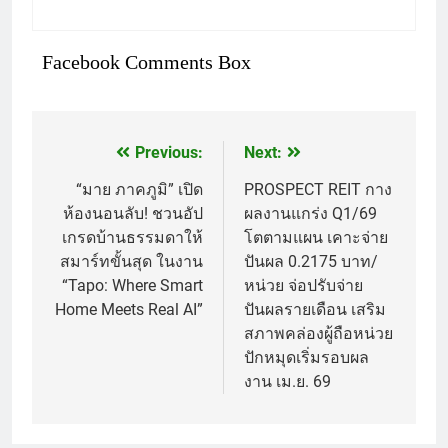
Facebook Comments Box
Previous:
Next:
แนะแนว
เรื่อง
“มาย ภาคภูมิ” เปิด
PROSPECT REIT กาง
ห้องนอนลับ! ชวนอัป
ผลงานแกร่ง Q1/69
เกรดบ้านธรรมดาให้
โตตามแผน เคาะจ่าย
สมาร์ทขั้นสุด ในงาน
ปันผล 0.2175 บาท/
“Tapo: Where Smart
หน่วย จ่อปรับจ่าย
Home Meets Real AI”
ปันผลรายเดือน เสริม
สภาพคล่องผู้ถือหน่วย
ปักหมุดเริ่มรอบผล
งาน เม.ย. 69