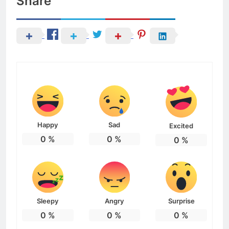
Share
Happy
Sad
Excited
0
%
0
%
0
%
Sleepy
Angry
Surprise
0
%
0
%
0
%