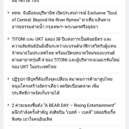
สมาชิกโต 15%
ททท. จับมือธนบุรีพานิช เปิดประสบการณ์ Exclusive “Soul
of Central: Beyond the River Rymes” พาเที่ยวเส้นทาง
อารยธรรมสายน้ำ กรุงเทพฯ–พระนครศรีอยุธยา
TITONI และ UKT ฉลอง 38 ปีแห่งการเป็นพันธมิตร และ
ความสัมพันธ์อันยั่งยืนระหว่างแบรนด์นาฬิกาสวิสกับผู้แทน
จำหน่ายในประเทศไทย พร้อมเปิดบทบาทใหม่ของแบรนด์
ผ่านทายาทรุ่นที่ 4 ของ TITONI และผู้บริหารเจเนอเรชันใหม่
ของ UKT ในประเทศไทย
ปฏิรูปภาษีบุหรี่ต้องถึงจุดเปลี่ยน สมาคมการค้ายาสูบไทย
หนุนโครงสร้างอัตราเดียว ลดบิดเบือนตลาด เพิ่ม
ประสิทธิภาพจัดเก็บรายได้
2 ค่ายเพลงชื่อดัง “A BEAR DAY – Rising Entertainment”
ผนึกกำลังครั้งสำคัญ ส่งศิลปิน “เบสท์ – เบลล์” ปล่อยซิงเกิ้ล
พิเศษ เอาใจคนอินเลิฟ