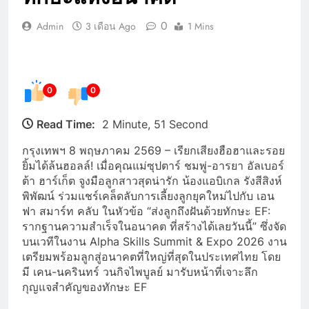
0
Admin
3 เดือน Ago
1 Mins
0
0
Read Time:
2 Minute, 51 Second
กรุงเทพฯ 8 พฤษภาคม 2569 – เรียกเสียงฮือฮาและรอย
ยิ้มได้ล้นฮอลล์! เมื่อคุณแม่ซุปตาร์ ชมพู่-อารยา อัลเบอร์
ต้า ฮาร์เก็ต จูงมือลูกสาวสุดน่ารัก น้องแอบิเกล รังสีสิงห์
พิพัฒน์ ร่วมแชร์เคล็ดลับการเลี้ยงลูกยุคใหม่ไปกับ เอน
ฟา สมาร์ท คลับ ในหัวข้อ “ส่งลูกถึงฝันด้วยทักษะ EF:
รากฐานความสำเร็จในอนาคต ที่สร้างได้เลยวันนี้” ซึ่งจัด
บนเวทีในงาน Alpha Skills Summit & Expo 2026 งาน
เตรียมพร้อมลูกสู่อนาคตที่ใหญ่ที่สุดในประเทศไทย โดย
มี เคน-นครินทร์ วนกิจไพบูลย์ มารับหน้าที่เจาะลึก
กุญแจสำคัญของทักษะ EF