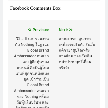
Facebook Comments Box
Previous:
Next:
แนะแนว
เรื่อง
‘Charli xcx’ ร่วมงาน
เกษตรกรยาสูบภาค
กับ Nothing ในฐานะ
เหนือเร่งปรับตัว รับมือ
Global Brand
กติกายาสูบโลก-สิ่ง
Ambassador คนแรก
แวดล้อม วอนรัฐเดิน
และผู้ถือหุ้นของ
หน้าปราบบุหรี่เถื่อน
แบรนด์ ศิลปินผู้โดด
จริงจัง
เด่นที่สุดคนหนึ่งแห่ง
ยุค เข้าร่วมเป็น
Global Brand
Ambassador คนแรก
ของ Nothing พร้อม
ถือหุ้นในบริษัท และ