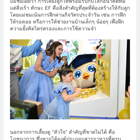
แม่ชมเผยว่า การเลี้ยงลูกให้พร้อมรับกับโลกอนาคตที่มี
แต่สิ่งเร้า ทักษะ EF คือสิ่งสำคัญที่สุดที่ต้องสร้างให้กับลูก
โดยแม่ชมเน้นการฝึกผ่านกิจวัตรประจำวัน เช่น การฝึก
ให้รอคอย หรือการให้ช่วยงานบ้านเล็กๆ น้อยๆ เพื่อฝึก
ความยั้งคิดไตร่ตรองและการใช้ความจำ
นอกจากการเลี้ยงดู “หัวใจ” สำคัญที่ขาดไม่ได้ คือ
โภชนาการ ซึ่งหากได้องค์ประกอบสารอาหารที่ครบ