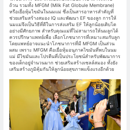
ถ้วน รวมทั้ง MFGM (Milk Fat Globule Membrane)
หรือเยื่อหุ้มไขมันในนมแม่ ซึ่งเป็นสารอาหารสำคัญที่
ช่วยเสริมสร้างสมอง IQ และพัฒนา EF ของลูก การให้
นมแม่จึงเป็นวิธีที่ดีในการส่งเสริม EF ให้ลูกน้อยเติบโต
อย่างมีศักยภาพ สำหรับคุณแม่ที่ไม่สามารถให้นมลูกได้
ควรปรึกษาแพทย์เพื่อ เลือกโภชนาการที่เหมาะสมกับลูก
โดยแพทย์อาจแนะนำโภชนาการที่มี MFGM เป็นส่วน
ผสม เพราะ MFGM คือเยื่อหุ้มอนุภาคไขมันที่พบในนม
แม่ มีไขมันและโปรตีนที่เป็นประโยชน์สำหรับพัฒนาการ
ของเด็กอยู่จำนวนมาก ช่วยเสริมสร้างเซลล์สมอง ทั้งยัง
เสริมสร้างภูมิคุ้มกันให้ลูกน้อยสุขภาพแข็งแรงอีกด้วย