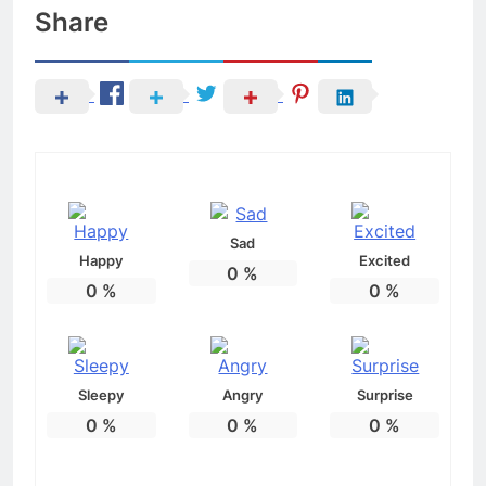
Share
Sad
Happy
Excited
0
%
0
%
0
%
Sleepy
Angry
Surprise
0
%
0
%
0
%