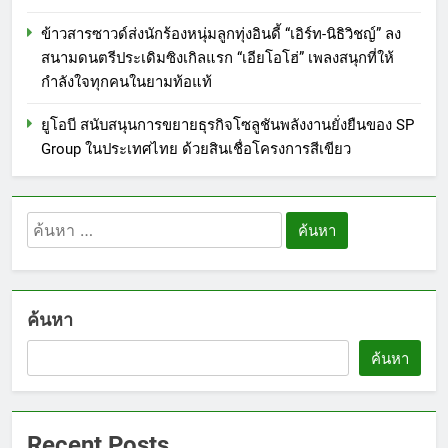
ข้าวสารซาวด์ส่งนักร้องหนุ่มลูกทุ่งอินดี้ “เอิร์ท-นิธิวิชญ์” ลง
สนามดนตรีประเดิมซิงเกิลแรก “เอียโอโฮ่” เพลงสนุกที่ให้
กำลังใจทุกคนในยามท้อแท้
ยูโอบี สนับสนุนการขยายธุรกิจโซลูชันพลังงานยั่งยืนของ SP
Group ในประเทศไทย ด้วยสินเชื่อโครงการสีเขียว
ค้นหา
สำหรับ:
ค้นหา
ค้นหา
Recent Posts