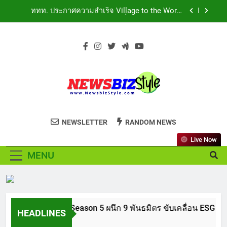
Skip
ส่งต่อโอกาสทางการศึกษาให้เด็กพิเศษกว่า 100 คน
ททท. ประกาศความสำเร็จ Village to the World
ใช้เวลา 434 วัน เปลี่ยนพื้นที่ว่างเปล่าให้กลายเป็น
to
Season 5 ผนึก 9 พันธมิตร ขับเคลื่อน ESG Tourism
โรงเรียนแห่งความหวัง
สืบสานพระราชปณิธาน สร้างคุณค่าการท่องเที่ยวไทย
content
เหิงลี่ แมนูแฟคเจอริ่ง เทคโนโลยี (ไทยแลนด์) เปิด
อย่างยั่งยืน
โรงงานแห่งใหม่ในชลบุรี เดินหน้าขยายฐานการผลิตสู่
เอเชียตะวันออกเฉียงใต้ เสริมแกร่งยุทธศาสตร์ระดับ
TECNO ประกาศทรานส์ฟอร์มจากเกมมิ่งโฟน สู่ไลฟ์
โลก
สไตล์แฟชั่นไอเท็ม เสิร์ฟใหญ่ปักหมุดแลนมาร์คใหม่
กลางสถานี MRT วาง POVA 8 Series จุดเริ่มต้นครั้ง
434 วันแห่งการรอคอย มูลนิธิ “เพจอีจัน” ส่งมอบ
สำคัญ
โรงเรียนเด็กพิเศษทองผาภูมิ ให้กระทรวงศึกษาธิการ
ส่งต่อโอกาสทางการศึกษาให้เด็กพิเศษกว่า 100 คน
ททท. ประกาศความสำเร็จ Village to the World
ใช้เวลา 434 วัน เปลี่ยนพื้นที่ว่างเปล่าให้กลายเป็น
NEWSBIZSTYLE
Season 5 ผนึก 9 พันธมิตร ขับเคลื่อน ESG Tourism
โรงเรียนแห่งความหวัง
See the difference thing in Lifestyle to
สืบสานพระราชปณิธาน สร้างคุณค่าการท่องเที่ยวไทย
NEWSLETTER
RANDOM NEWS
เหิงลี่ แมนูแฟคเจอริ่ง เทคโนโลยี (ไทยแลนด์) เปิด
อย่างยั่งยืน
Business
โรงงานแห่งใหม่ในชลบุรี เดินหน้าขยายฐานการผลิตสู่
เอเชียตะวันออกเฉียงใต้ เสริมแกร่งยุทธศาสตร์ระดับ
Live Now
TECNO ประกาศทรานส์ฟอร์มจากเกมมิ่งโฟน สู่ไลฟ์
โลก
สไตล์แฟชั่นไอเท็ม เสิร์ฟใหญ่ปักหมุดแลนมาร์คใหม่
MENU
กลางสถานี MRT วาง POVA 8 Series จุดเริ่มต้นครั้ง
434 วันแห่งการรอคอย มูลนิธิ “เพจอีจัน” ส่งมอบ
สำคัญ
โรงเรียนเด็กพิเศษทองผาภูมิ ให้กระทรวงศึกษาธิการ
ส่งต่อโอกาสทางการศึกษาให้เด็กพิเศษกว่า 100 คน
ใช้เวลา 434 วัน เปลี่ยนพื้นที่ว่างเปล่าให้กลายเป็น
โรงเรียนแห่งความหวัง
ge to the World Season 5 ผนึก 9 พันธมิตร ขับเคลื่อน ESG Tou
HEADLINES