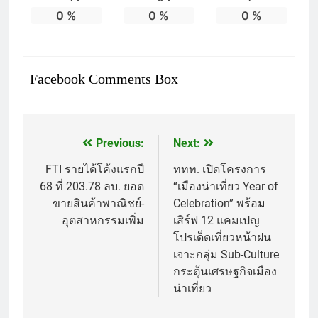
0
%
0
%
0
%
Facebook Comments Box
Previous:
Next:
แนะแนว
เรื่อง
FTI รายได้โค้งแรกปี
ททท. เปิดโครงการ
68 ที่ 203.78 ลบ. ยอด
“เมืองน่าเที่ยว Year of
ขายสินค้าพาณิชย์-
Celebration” พร้อม
อุตสาหกรรมเพิ่ม
เสิร์ฟ 12 แคมเปญ
โปรเด็ดเที่ยวหน้าฝน
เจาะกลุ่ม Sub-Culture
กระตุ้นเศรษฐกิจเมือง
น่าเที่ยว