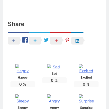
Share
Sad
Happy
Excited
0
%
0
%
0
%
Sleepy
Angry
Surprise