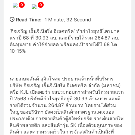
0
0
Read Time:
1 Minute, 32 Second
‘กิจเจริญ เอ็นจิเนียริ่ง อีเลคทริค’ ทำกำไรสุทธิไตรมาส
แรกปี 68 ที่ 30.93 ลบ. และมีรายได้รวม 264.87 ลบ.
ต้นทุนขาย ค่าใช้จ่ายลด พร้อมคงเป้ารายได้ปี 68 โต
10-15%
นายเกษมสันต์ สุจิวโรดม ประธานเจ้าหน้าที่บริหาร
บริษัท กิจเจริญ เอ็นจิเนียริ่ง อีเลคทริค จำกัด (มหาชน)
หรือ KJL เปิดเผยว่า ผลประกอบการสำหรับไตรมาสแรก
ปี 2568 บริษัทมีกำไรสุทธิอยู่ที่ 30.93 ล้านบาท และมี
รายได้รวมจำนวน 264.87 ล้านบาท โดยรายได้ส่วน
ใหญ่ของบริษัทฯ ยังคงเป็นสินค้ามาตรฐานเคเจแอล
ประกอบด้วยการขายสินค้าตู้สวิทช์บอร์ด รางเดินสายไฟ
สินค้าพลาสติก และสินค้ารุ่น 5K เนื่องด้วยคุณภาพของ
สินค้า และความรวดเร็วในการจัดส่งสินค้าเป็นสิ่งที่