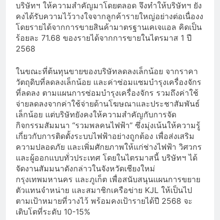
บริษัทฯ ให้ความสำคัญมาโดยตลอด จึงทำให้บริษัทฯ ยัง
คงได้รับความไว้วางใจจากลูกค้ารายใหญ่อย่างต่อเนื่องง
โดยรายได้จากการขายสินค้ามาตรฐานเคเจแอล คิดเป็น
ร้อยละ 71.68 ของรายได้จากการขายในไตรมาส 1 ปี
2568
ในขณะที่ต้นทุนขายของบริษัทลดลงเล็กน้อย จากราคา
วัตถุดิบที่ลดลงเล็กน้อย และค่าซ่อมแซมบำรุงเครื่องจักร
ที่ลดลง ตามแผนการซ่อมบำรุงเครื่องจักร รวมถึงค่าใช้
จ่ายลดลงจากค่าใช้จ่ายด้านโฆษณาและประชาสัมพันธ์
เล็กน้อย แต่บริษัทยังคงให้ความสำคัญกับการจัด
กิจกรรมสัมมนา “รวมพลคนไฟฟ้า” ซึ่งมุ่งเน้นให้ความรู้
เกี่ยวกับการติดตั้งระบบไฟฟ้าอย่างถูกต้อง เพื่อส่งเสริม
ความปลอดภัย และเพิ่มศักยภาพให้แก่ช่างไฟฟ้า วิศวกร
และผู้ออกแบบทั่วประเทศ โดยในไตรมาสนี้ บริษัทฯ ได้
จัดงานสัมมนาดังกล่าวในจังหวัดเชียงใหม่
กรุงเทพมหานคร และภูเก็ต เพื่อสนับสนุนแผนการขยาย
ตัวแทนจำหน่าย และสมาชิกเครือข่าย KJL ให้เป็นไป
ตามเป้าหมายที่วางไว้ พร้อมคงเป้ารายได้ปี 2568 จะ
เติบโตที่ระดับ 10-15%