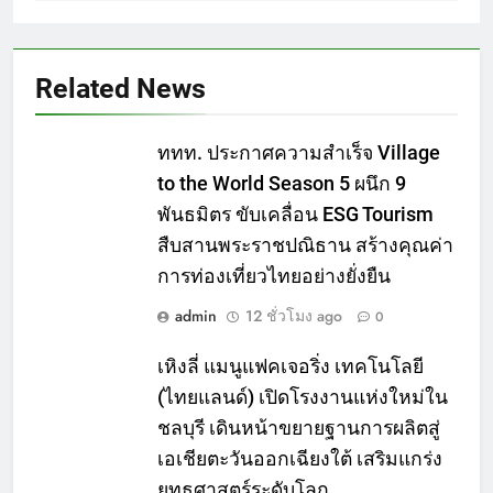
Related News
ททท. ประกาศความสำเร็จ Village
to the World Season 5 ผนึก 9
พันธมิตร ขับเคลื่อน ESG Tourism
สืบสานพระราชปณิธาน สร้างคุณค่า
การท่องเที่ยวไทยอย่างยั่งยืน
admin
12 ชั่วโมง ago
0
เหิงลี่ แมนูแฟคเจอริ่ง เทคโนโลยี
(ไทยแลนด์) เปิดโรงงานแห่งใหม่ใน
ชลบุรี เดินหน้าขยายฐานการผลิตสู่
เอเชียตะวันออกเฉียงใต้ เสริมแกร่ง
ยุทธศาสตร์ระดับโลก