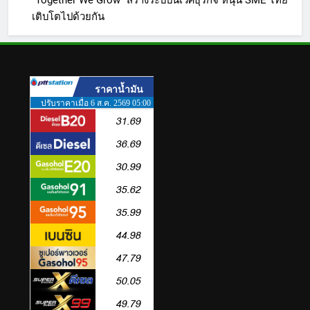
“Together We Grow” สร้างระบบนิเวศธุรกิจ หนุน SME ไทย
เติบโตไปด้วยกัน
5
Barter Connect ฉลอง 29 ปี เปิด
Brand New Concept “Together
We Grow” สร้างระบบนิเวศธุรกิจ
PR
หนุน SME ไทยเติบโตไปด้วยกัน