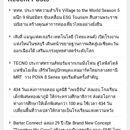
ททท. ประกาศความสำเร็จ Village to the World Season 5
ผนึก 9 พันธมิตร ขับเคลื่อน ESG Tourism สืบสานพระราช
ปณิธาน สร้างคุณค่าการท่องเที่ยวไทยอย่างยั่งยืน
เหิงลี่ แมนูแฟคเจอริ่ง เทคโนโลยี (ไทยแลนด์) เปิดโรงงาน
แห่งใหม่ในชลบุรี เดินหน้าขยายฐานการผลิตสู่เอเชียตะวัน
ออกเฉียงใต้ เสริมแกร่งยุทธศาสตร์ระดับโลก
TECNO ประกาศทรานส์ฟอร์มจากเกมมิ่งโฟน สู่ไลฟ์สไตล์
แฟชั่นไอเท็ม เสิร์ฟใหญ่ปักหมุดแลนมาร์คใหม่กลางสถานี
MRT วาง POVA 8 Series จุดเริ่มต้นครั้งสำคัญ
434 วันแห่งการรอคอย มูลนิธิ “เพจอีจัน” ส่งมอบ โรงเรียน
เด็กพิเศษทองผาภูมิ ให้กระทรวงศึกษาธิการ ส่งต่อโอกาส
ทางการศึกษาให้เด็กพิเศษกว่า 100 คน ใช้เวลา 434 วัน
เปลี่ยนพื้นที่ว่างเปล่าให้กลายเป็นโรงเรียนแห่งความหวัง
Barter Connect ฉลอง 29 ปี เปิด Brand New Concept