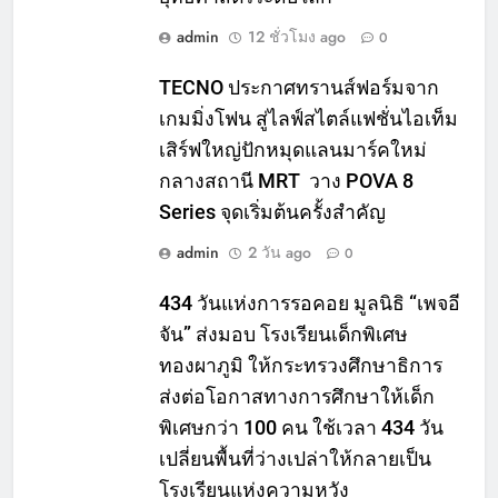
admin
12 ชั่วโมง ago
0
TECNO ประกาศทรานส์ฟอร์มจาก
เกมมิ่งโฟน สู่ไลฟ์สไตล์แฟชั่นไอเท็ม
เสิร์ฟใหญ่ปักหมุดแลนมาร์คใหม่
กลางสถานี MRT วาง POVA 8
Series จุดเริ่มต้นครั้งสำคัญ
admin
2 วัน ago
0
434 วันแห่งการรอคอย มูลนิธิ “เพจอี
จัน” ส่งมอบ โรงเรียนเด็กพิเศษ
ทองผาภูมิ ให้กระทรวงศึกษาธิการ
ส่งต่อโอกาสทางการศึกษาให้เด็ก
พิเศษกว่า 100 คน ใช้เวลา 434 วัน
เปลี่ยนพื้นที่ว่างเปล่าให้กลายเป็น
โรงเรียนแห่งความหวัง