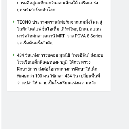
การผลิตสู่เอเชียตะวันออกเฉียงใต้ เสริมแกร่ง
ยุทธศาสตร์ระดับโลก
TECNO ประกาศทรานส์ฟอร์มจากเกมมิ่งโฟน สู่
ไลฟ์สไตล์แฟชั่นไอเท็ม เสิร์ฟใหญ่ปักหมุดแลน
มาร์คใหม่กลางสถานี MRT วาง POVA 8 Series
จุดเริ่มต้นครั้งสำคัญ
434 วันแห่งการรอคอย มูลนิธิ “เพจอีจัน” ส่งมอบ
โรงเรียนเด็กพิเศษทองผาภูมิ ให้กระทรวง
ศึกษาธิการ ส่งต่อโอกาสทางการศึกษาให้เด็ก
พิเศษกว่า 100 คน ใช้เวลา 434 วัน เปลี่ยนพื้นที่
ว่างเปล่าให้กลายเป็นโรงเรียนแห่งความหวัง