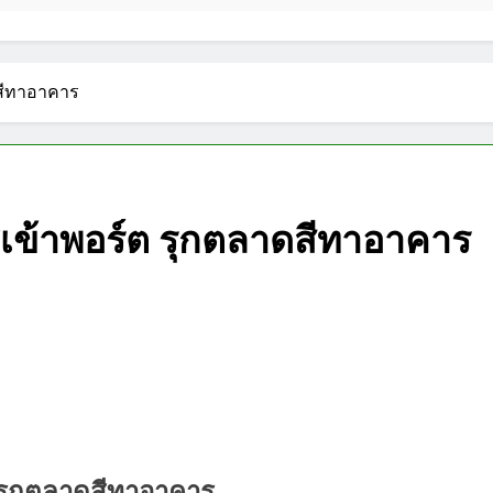
าดสีทาอาคาร
อซีเข้าพอร์ต รุกตลาดสีทาอาคาร
์ต รุกตลาดสีทาอาคาร