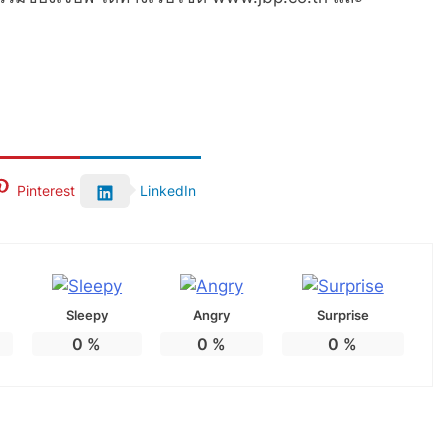
Pinterest
LinkedIn
Sleepy
Angry
Surprise
0
%
0
%
0
%