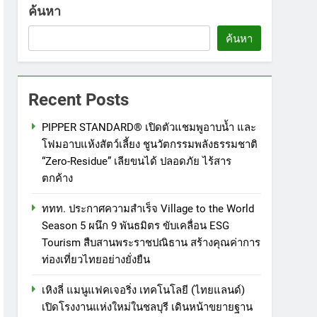
ค้นหา
ค้นหา
Recent Posts
PIPPER STANDARD® เปิดตัวแชมพูอาบน้ำ และ
โฟมอาบแห้งสัตว์เลี้ยง ชูนวัตกรรมพลังธรรมชาติ
“Zero-Residue” เลียขนได้ ปลอดภัย ไร้สาร
ตกค้าง
ททท. ประกาศความสำเร็จ Village to the World
Season 5 ผนึก 9 พันธมิตร ขับเคลื่อน ESG
Tourism สืบสานพระราชปณิธาน สร้างคุณค่าการ
ท่องเที่ยวไทยอย่างยั่งยืน
เหิงลี่ แมนูแฟคเจอริ่ง เทคโนโลยี (ไทยแลนด์)
เปิดโรงงานแห่งใหม่ในชลบุรี เดินหน้าขยายฐาน