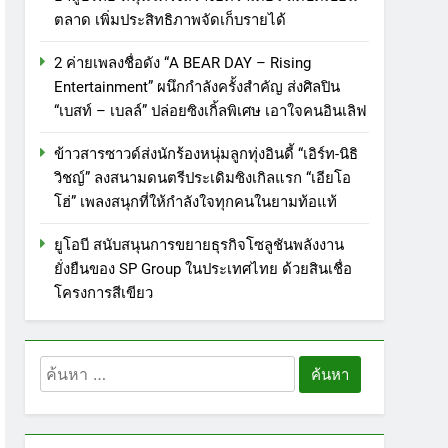
ตลาด เพิ่มประสิทธิภาพจัดเก็บรายได้
2 ค่ายเพลงชื่อดัง “A BEAR DAY – Rising
Entertainment” ผนึกกำลังครั้งสำคัญ ส่งศิลปิน
“เบสท์ – เบลล์” ปล่อยซิงเกิ้ลพิเศษ เอาใจคนอินเลิฟ
ข้าวสารซาวด์ส่งนักร้องหนุ่มลูกทุ่งอินดี้ “เอิร์ท-นิธิ
วิชญ์” ลงสนามดนตรีประเดิมซิงเกิลแรก “เอียโอ
โฮ่” เพลงสนุกที่ให้กำลังใจทุกคนในยามท้อแท้
ยูโอบี สนับสนุนการขยายธุรกิจโซลูชันพลังงาน
ยั่งยืนของ SP Group ในประเทศไทย ด้วยสินเชื่อ
โครงการสีเขียว
ค้นหา
สำหรับ: