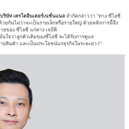
ริษัท เครโดอินเตอร์เนชั่นแนล
จำกัดกล่าวว่า “ทาง ซีไอซี
จด้วยกันไม่ว่าจะเป็นรายเล็กหรือรายใหญ่ ด้วยหลักการนี้จึง
ยของ ซีไอซี แก่ทาง เจบีพี
มั่นใจว่าลูกค้าเดิมของซีไอซี จะได้รับการดูแล
่ายสินค้า และเป็นประโยชน์แก่ธุรกิจในระยะยาว”