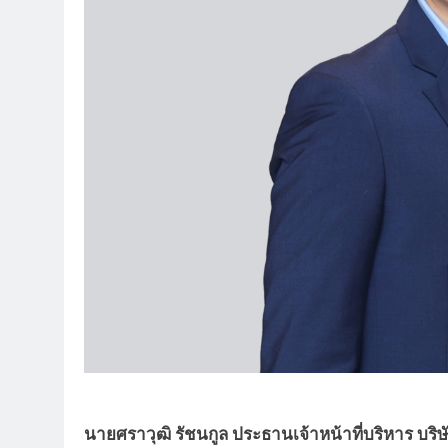
นายศราวุฒิ รัชนกูล ประธานเจ้าหน้าที่บริหาร บริษั