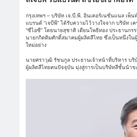
กรุงเทพฯ – บริษัท เจ.บี.พี. อินเตอร์เนชั่นแนล เพ็น
แบรนด์ “เจบีพี” ได้รับความไว้วางใจจาก บริษัท เ
“ซีไอซี” โดยนายสุชาติ เตียนโพธิทอง ประธานกรร
นายกกิตติมศักดิ์สมาคมผู้ผลิตสีไทย ซึ่งเป็นหนึ่งในผู้
ใหม่อย่าง
นายศราวุฒิ รัชนกูล ประธานเจ้าหน้าที่บริหาร บริ
ผู้ผลิตสีไทยคนปัจจุบัน มุ่งสู่การเป็นบริษัทสีชั้