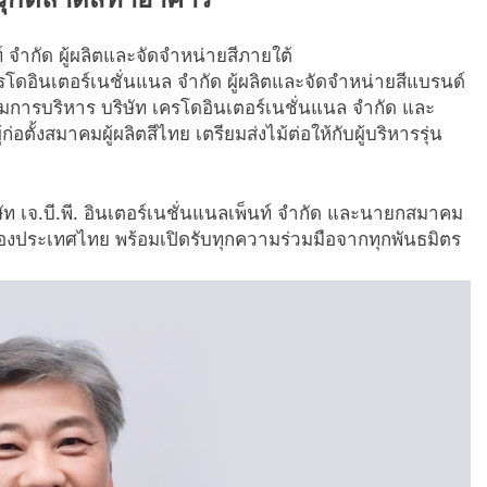
ท์ จำกัด ผู้ผลิตและจัดจำหน่ายสีภายใต้
ครโดอินเตอร์เนชั่นแนล จำกัด ผู้ผลิตและจัดจำหน่ายสีแบรนด์
มการบริหาร บริษัท เครโดอินเตอร์เนชั่นแนล จำกัด และ
ก่อตั้งสมาคมผู้ผลิตสีไทย เตรียมส่งไม้ต่อให้กับผู้บริหารรุ่น
ษัท เจ.บี.พี. อินเตอร์เนชั่นแนลเพ็นท์ จำกัด และนายกสมาคม
นนำของประเทศไทย พร้อมเปิดรับทุกความร่วมมือจากทุกพันธมิตร